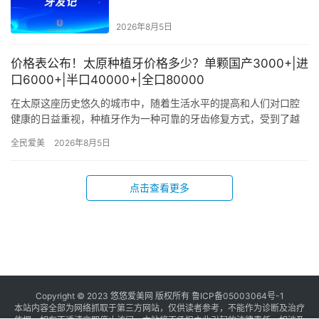
2026年8月5日
价格表公布！太原种植牙价格多少？单颗国产3000+|进
口6000+|半口40000+|全口80000
在太原这座历史悠久的城市中，随着生活水平的提高和人们对口腔
健康的日益重视，种植牙作为一种可靠的牙齿修复方式，受到了越
来越多人的青睐。然而，面对市场上琳琅满目的种植牙品牌和价
全民爱美
2026年8月5日
格，许多…
点击查看更多
Copyright © 2023 悠悠爱美网 版权所有
鲁ICP备05003064号-1
本站内容全部为网络抓取于第三方网站，仅供读者参考，不能作为诊断及治疗