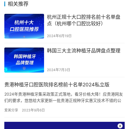
相关推荐
杭州正规十大口腔排名前十名单盘
点（杭州哪个口腔比较好）
2024年6月19日
韩国三大主流种植牙品牌盘点整理
2024年7月3日
贵港种植牙口腔医院排名榜前十名单2024私立版
2024年贵港种植牙集采政策正式落地，看牙价格大降！应贵港网友
们的要求，悠悠给大家更新一批贵港正规种牙实惠又技术不错的公
立私立牙科，之前推荐过好几批了，这次再整理出10家，序号仅
爱美分享
2023年9月6日
为…