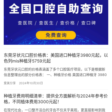
东莞牙状元口腔价格表：美国进口种植牙3980元起，以
色列mis种植牙5759元起
东莞牙状元口腔的价格表涵盖了多个口腔医疗项目，以下是根据新
信息整理出的部分价格表： 一、种植牙价格 美国进口种植牙 3980
元起 瑞典诺贝尔种植牙 6880元起 埋入式种植牙 92…
爱美分享
2024年10月30日
种植牙费用明细清单：提供全方面解析与2024年参考价
格，不同植体费用3000元起！
在现代社会，一口整齐洁白的牙齿不仅关乎美观，更直接影响到我