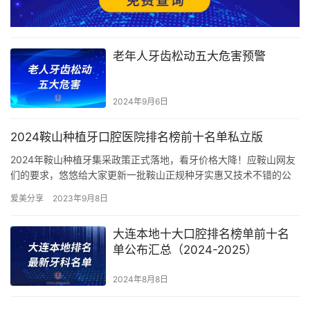
老年人牙齿松动五大危害预警
2024年9月6日
2024鞍山种植牙口腔医院排名榜前十名单私立版
2024年鞍山种植牙集采政策正式落地，看牙价格大降！应鞍山网友
们的要求，悠悠给大家更新一批鞍山正规种牙实惠又技术不错的公
立私立牙科，之前推荐过好几批了，这次再整理出10家，序号仅
爱美分享
2023年9月8日
为…
大连本地十大口腔排名榜单前十名
单公布汇总（2024-2025）
2024年8月8日