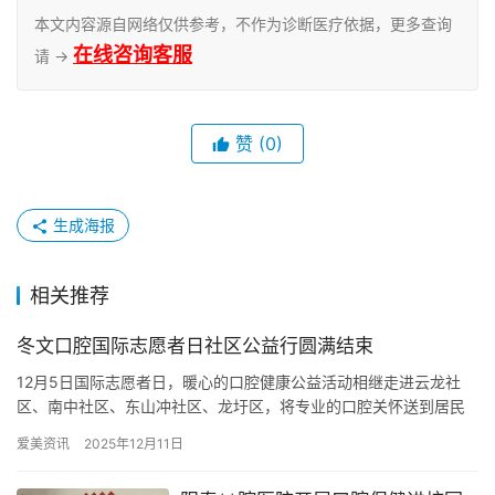
本文内容源自网络仅供参考，不作为诊断医疗依据，更多查询
在线咨询客服
请 →
赞
(0)
生成海报
相关推荐
冬文口腔国际志愿者日社区公益行圆满结束
12月5日国际志愿者日，暖心的口腔健康公益活动相继走进云龙社
区、南中社区、东山冲社区、龙圩区，将专业的口腔关怀送到居民
家门口，开展了以“口腔健康，微笑守护”为主题的系列公益活动。
爱美资讯
2025年12月11日
通…