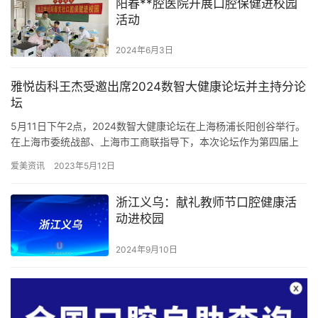
阳春**腔医院开展口腔保健进校园
活动
2024年6月3日
雅悦齿科王杰受邀出席2024数智大健康论坛并主持分论
坛
5月11日下午2点，2024数智大健康论坛在上海杨浦长阳创谷举行。
在上海市委统战部、上海市工商联指导下，本次论坛作为第四届上
海创新创业青年50人论坛子论坛，由区委统战部、区工商联共…
爱美资讯
2023年5月12日
浙江义乌：献礼教师节口腔健康活
动进校园
2024年9月10日