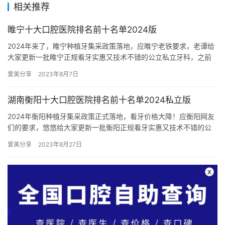
相关推荐
睢宁十大口腔医院排名前十名单2024版
2024年来了，睢宁种植牙集采政策落地，应睢宁老铁要求，老谭给
大家更新一批睢宁正规看牙实惠又技术不错的公立私立牙科，之前
推荐过好几批了，这次再整理出10家，序号仅为整理顺序，不分
爱美分享
2023年8月7日
先…
湖南衡阳十大口腔医院排名前十名单2024私立版
2024年衡阳种植牙集采政策正式落地，看牙价格大降！应衡阳网友
们的要求，悠悠给大家更新一批衡阳正规看牙实惠又技术不错的公
立私立牙科，之前推荐过好几批了，这次再整理出10家，序号仅
爱美分享
2023年8月27日
为…