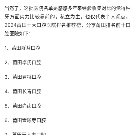
当然了，这批医院名单是悠悠多年来经验收集对比的觉得种
牙方面实力比较靠前的，私立为主，也仅代表个人观点。
2024莆田十大口腔医院排名推荐榜，分享莆田排名前十口
腔医院如下：
1、莆田群益口腔
2、莆田卓氏口腔
3、莆田君特口腔
4、莆田长青口腔
5、莆田尚齿口腔
6、莆田壹颗芽口腔
7、莆田牙大夫口腔