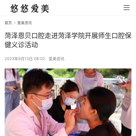
首页
爱美资讯
菏泽恩贝口腔走进菏泽学院开展师生口腔保
健义诊活动
2023年9月13日 08:02
爱美资讯