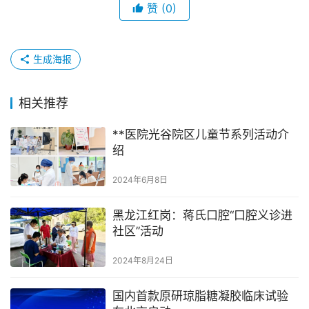
赞
(0)
生成海报
相关推荐
**医院光谷院区儿童节系列活动介
绍
2024年6月8日
黑龙江红岗：蒋氏口腔“口腔义诊进
社区”活动
2024年8月24日
国内首款原研琼脂糖凝胶临床试验