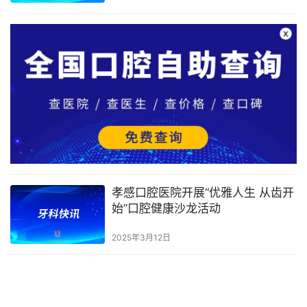
孝感口腔医院开展“优雅人生 从齿开
始”口腔健康沙龙活动
2025年3月12日