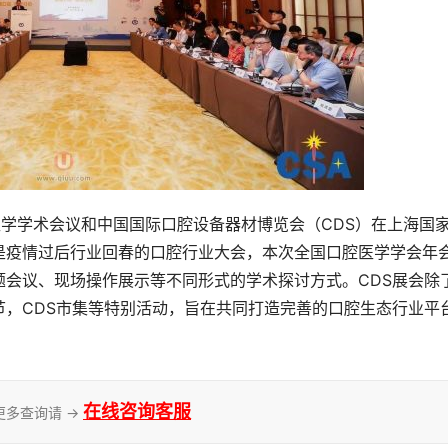
腔医学学术会议和中国国际口腔设备器材博览会（CDS）在上海国
是疫情过后行业回春的口腔行业大会，本次全国口腔医学学会年
题会议、现场操作展示等不同形式的学术探讨方式。CDS展会除
节，CDS市集等特别活动，旨在共同打造完善的口腔生态行业平
在线咨询客服
更多查询请 →