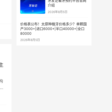
牙友记看牙预约平台官网
介绍
2026年8月5日
价格表公布！太原种植牙价格多少？单颗国
产3000+|进口6000+|半口40000+|全口
80000
2026年8月5日
主
构
、知