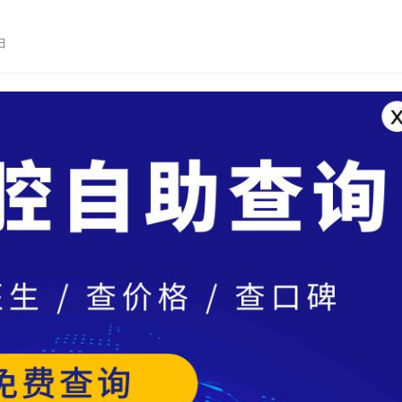
得期待！ 3月15日上午9：30…
日