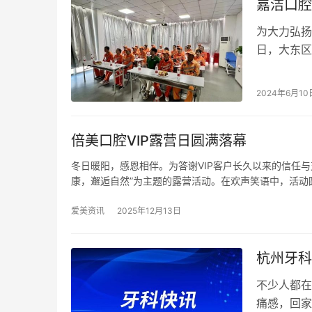
嘉洁口腔
为大力弘扬
日，大东区
口腔健康检
2024年6月10
倍美口腔VIP露营日圆满落幕
冬日暖阳，感恩相伴。为答谢VIP客户长久以来的信任与
康，邂逅自然”为主题的露营活动。在欢声笑语中，活动
爱美资讯
2025年12月13日
杭州牙科
不少人都在
痛感，回家