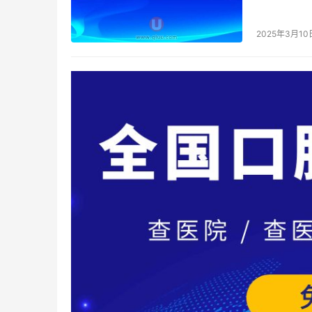
它绝对“植”
2025年3月10