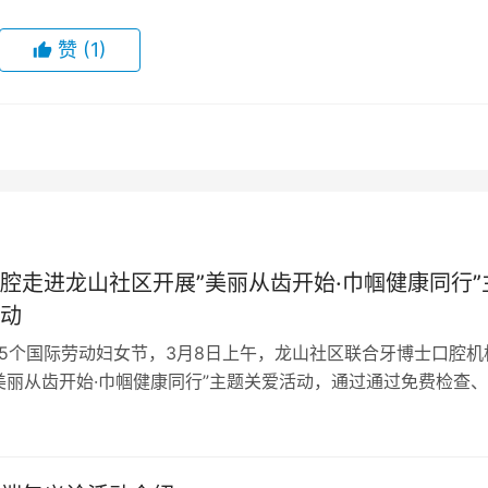
赞
(1)
腔走进龙山社区开展”美丽从齿开始·巾帼健康同行”
动
15个国际劳动妇女节，3月8日上午，龙山社区联合牙博士口腔机
美丽从齿开始·巾帼健康同行”主题关爱活动，通过通过免费检查
康…