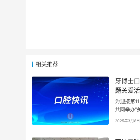
相关推荐
牙博士口
题关爱活
为迎接第1
共同举办”
识科普、健
2025年3月8日