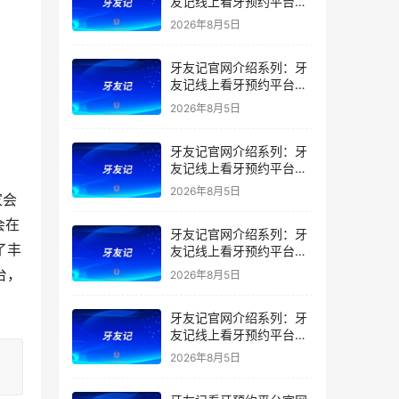
友记线上看牙预约平台是
干什么的？靠谱吗？
2026年8月5日
牙友记官网介绍系列：牙
友记线上看牙预约平台让
看牙不再靠运气
2026年8月5日
牙友记官网介绍系列：牙
友记线上看牙预约平台打
破口腔行业专业壁垒新手
2026年8月5日
家会
友好零门槛
会在
牙友记官网介绍系列：牙
了丰
友记线上看牙预约平台落
地同城就诊经验打破未知
台，
2026年8月5日
恐惧
牙友记官网介绍系列：牙
友记线上看牙预约平台的
优势在哪里？
2026年8月5日