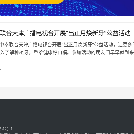
联合天津广播电视台开展“出正月焕新牙”公益活动
，中幸联合天津广播电视台开展“出正月焕新牙”公益活动，让更多
入了解种植牙，重拾健康好口福。参加活动的朋友们早早就到来
医助人员有序接待，现场观众专…
日
64号-1