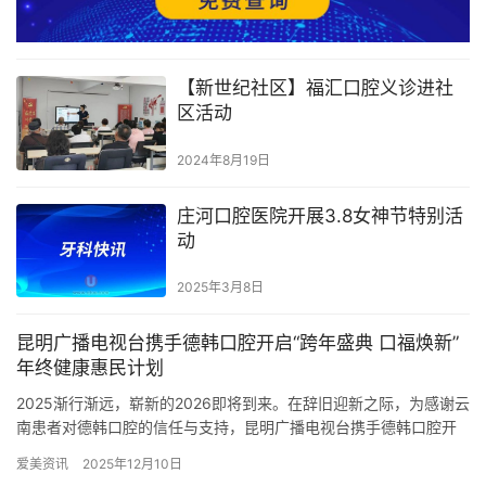
【新世纪社区】福汇口腔义诊进社
区活动
2024年8月19日
庄河口腔医院开展3.8女神节特别活
动
2025年3月8日
昆明广播电视台携手德韩口腔开启“跨年盛典 口福焕新”
年终健康惠民计划
2025渐行渐远，崭新的2026即将到来。在辞旧迎新之际，为感谢云
南患者对德韩口腔的信任与支持，昆明广播电视台携手德韩口腔开
启“跨年盛典 口福焕新”年终健康惠民计划，希望通过媒体的…
爱美资讯
2025年12月10日