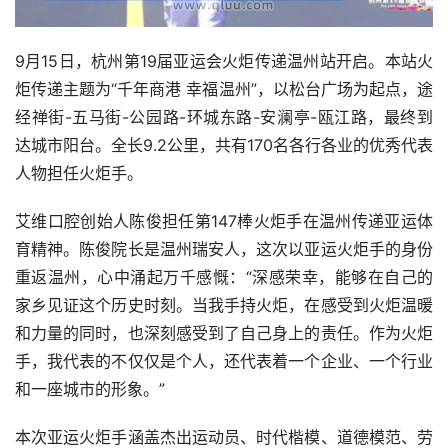
9月15日，杭州第19届亚运会火炬传递温州站开启。本站火
炬传递主题为“千年商港 幸福温州”，以松台广场为起点，途
经禅街-五马街-公园路-环城东路-安澜亭-瓯江路，最终到
达城市阳台。全长9.2公里，共有170名各行各业的优秀代表
人物担任火炬手。
艾维口腔创始人陈俊担任第147棒火炬手在温州传递亚运体
育精神。陈俊院长是温州瑞安人，这次以亚运火炬手的身份
重返温州，心中涌起万千感慨：“深感荣幸，能够在自己的
家乡见证这个历史时刻。当我手持火炬，在感受到火炬温暖
和力量的同时，也深刻感受到了自己身上的责任。作为火炬
手，我代表的不仅仅是个人，还代表着一个企业、一个行业
和一座城市的形象。”
本次亚运火炬手涵盖杰出运动员、时代楷模、道德模范、劳