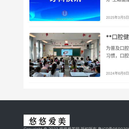
生们向学生
2025年3月5日
**口腔
为普及口腔
习惯，口腔
居、进企业
2024年6月6日
Copyright © 2023 悠悠爱美网 版权所有
鲁ICP备050030