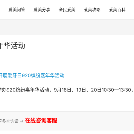
爱美问答
爱美分享
全民爱美
爱美攻略
爱美百科
年华活动
0缤纷嘉年华活动，9月18日、19日、20日10:30—13:30
在线咨询客服
更多查询请 →