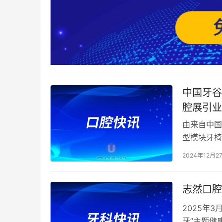
中国牙谷
腔展引业
由来自中国
型模块牙椅
作为牙椅市
2024年12月2
志然口腔
2025年
牙”主题健