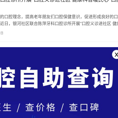
的口腔理念，提高老年朋友们口腔保健意识，促进形成良好的口
近日，银河社区联合陈萍牙科口腔诊所开展“口腔义诊进社区 健
”口腔义诊活动。 活动现场，口腔…
4日