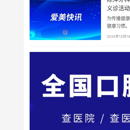
义诊活动
为传播健康
健康习惯。
科普暖民心
2024年12月1