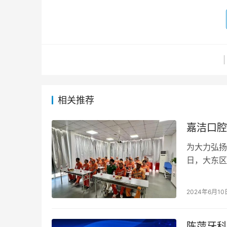
相关推荐
嘉洁口腔
为大力弘扬
日，大东区
口腔健康检
2024年6月10
陈萍牙科