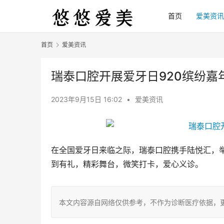
首页
爱美资讯
首页
爱美资讯
瑞泰口腔开展爱牙日920缤纷嘉
2023年9月15日 16:02
•
爱美资讯
在全国爱牙日来临之际，瑞泰口腔携手陆悦汇，举办92
到有礼，精彩舞台，微笑打卡，爱心义诊。
本文内容源自网络仅供参考，不作为诊断医疗依据，