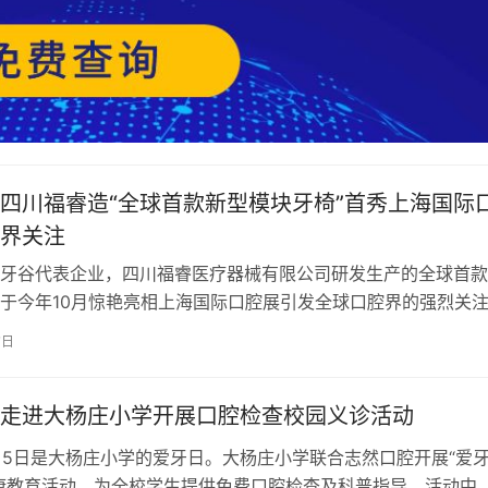
四川福睿造“全球首款新型模块牙椅”首秀上海国际
界关注
牙谷代表企业，四川福睿医疗器械有限公司研发生产的全球首款
于今年10月惊艳亮相上海国际口腔展引发全球口腔界的强烈关
场的迭代升级高端智造产品，从17…
7日
走进大杨庄小学开展口腔检查校园义诊活动
3月5日是大杨庄小学的爱牙日。大杨庄小学联合志然口腔开展“爱
康教育活动，为全校学生提供免费口腔检查及科普指导。活动中