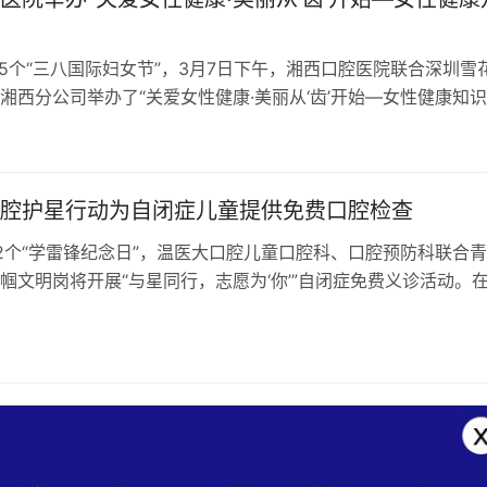
15个“三八国际妇女节”，3月7日下午，湘西口腔医院联合深圳雪
湘西分公司举办了“关爱女性健康·美丽从‘齿’开始—女性健康知
活动旨在关爱女性健康…
腔护星行动为自闭症儿童提供免费口腔检查
2个“学雷锋纪念日”，温医大口腔儿童口腔科、口腔预防科联合
帼文明岗将开展“与星同行，志愿为‘你’”自闭症免费义诊活动。
”可以享受免费口腔检查；…
日