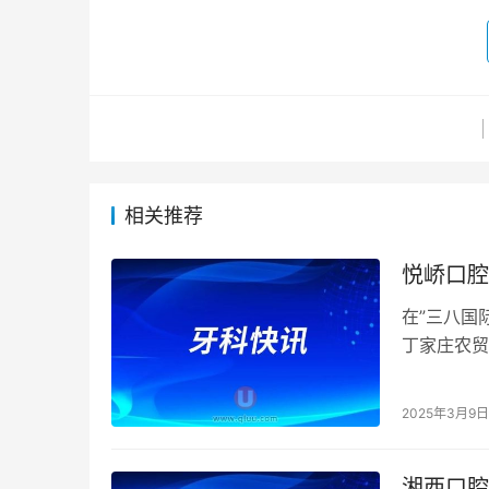
相关推荐
悦峤口腔
在”三八国
丁家庄农贸
2025年3月9日
湘西口腔