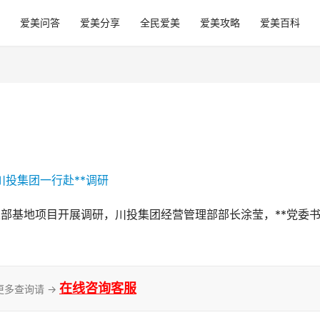
爱美问答
爱美分享
全民爱美
爱美攻略
爱美百科
总部基地项目开展调研，川投集团经营管理部部长涂莹，**党委
在线咨询客服
更多查询请 →