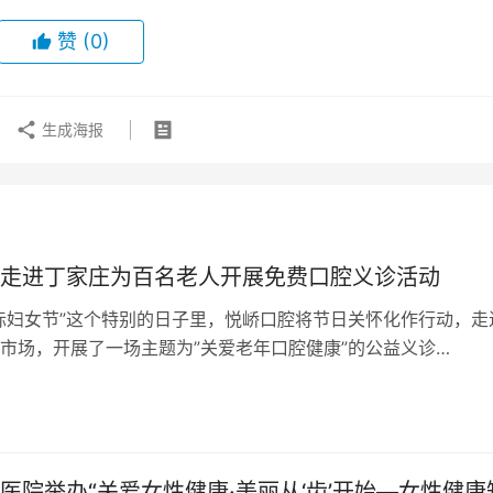
赞
(0)
生成海报
走进丁家庄为百名老人开展免费口腔义诊活动
际妇女节”这个特别的日子里，悦峤口腔将节日关怀化作行动，走
市场，开展了一场主题为”关爱老年口腔健康”的公益义诊…
医院举办“关爱女性健康·美丽从‘齿’开始—女性健康