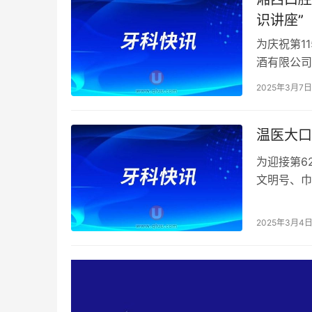
识讲座”
为庆祝第1
酒有限公司
座”。本次
2025年3月7日
温医大口
为迎接第6
文明号、巾
里，“星孩
2025年3月4