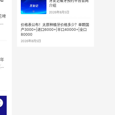
牙友记看牙预约平台官网
介绍
2026年8月5日
花啤
识讲
价格表公布！太原种植牙价格多少？单颗国
产3000+|进口6000+|半口40000+|全口
80000
2026年8月5日
青年
在这