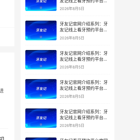
友记线上看牙预约平台是
干什么的？靠谱吗？
2026年8月5日
牙友记官网介绍系列：牙
友记线上看牙预约平台让
看牙不再靠运气
2026年8月5日
牙友记官网介绍系列：牙
友记线上看牙预约平台打
破口腔行业专业壁垒新手
2026年8月5日
友好零门槛
牙友记官网介绍系列：牙
友记线上看牙预约平台落
进
地同城就诊经验打破未知
2026年8月5日
恐惧
牙友记官网介绍系列：牙
友记线上看牙预约平台的
优势在哪里？
2026年8月5日
知