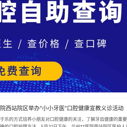
医院西站院区举办“小小牙医”口腔健康宣教义诊活动
于乐的方式培养小朋友对口腔健康的关注，了解牙齿健康的重要
确的口腔护理方法，5月31日下午，兰州**医院西站院区医护人