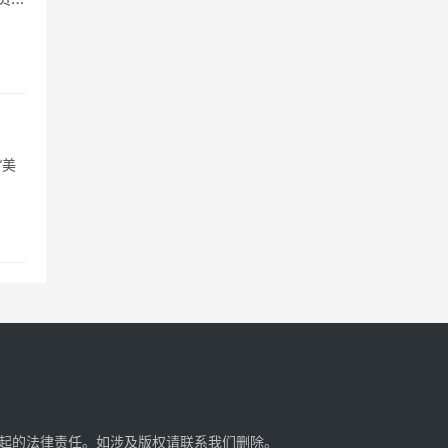
“美
起的法律责任。如涉及版权请
联系我们
删除。