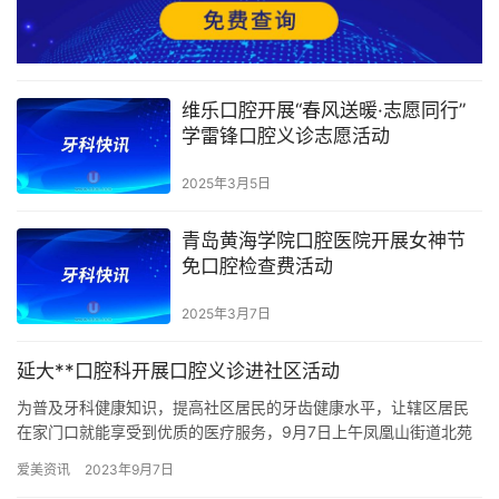
维乐口腔开展“春风送暖·志愿同行”
学雷锋口腔义诊志愿活动
2025年3月5日
青岛黄海学院口腔医院开展女神节
免口腔检查费活动
2025年3月7日
延大**口腔科开展口腔义诊进社区活动
为普及牙科健康知识，提高社区居民的牙齿健康水平，让辖区居民
在家门口就能享受到优质的医疗服务，9月7日上午凤凰山街道北苑
社区联合延大**口腔科在文化沟黄土情游园开展了口腔义诊进社区
爱美资讯
2023年9月7日
活…