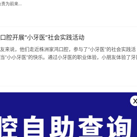
负责为前来…
口腔开展“小牙医”社会实践活动
友来说，他们走近株洲家鸿口腔，参与了“小牙医”的社会实践活
当“小小牙医”的快乐。通过小牙医的职业体验，小朋友体验了牙
，学习了口腔知识，加深了对自己及…