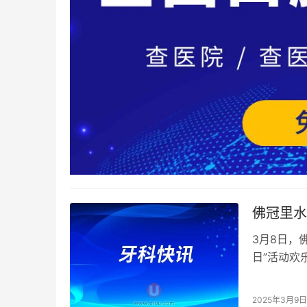
佛冠里水
3月8日，
日”活动欢
们在欢乐中
2025年3月9日