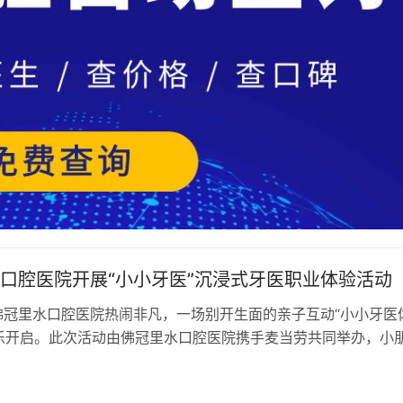
口腔医院开展“小小牙医”沉浸式牙医职业体验活动
佛冠里水口腔医院热闹非凡，一场别开生面的亲子互动“小小牙医
乐开启。此次活动由佛冠里水口腔医院携手麦当劳共同举办，小
沉浸式体验牙医职业，在寓教于…