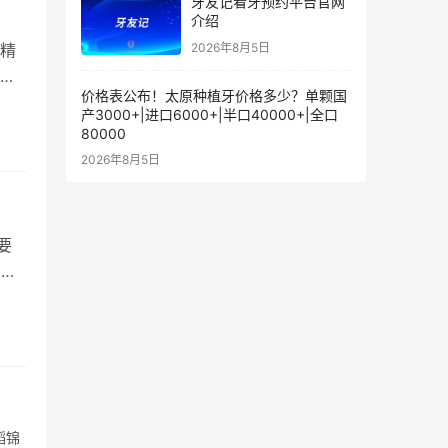
牙友记看牙预约平台官网
介绍
2026年8月5日
锋精
价格表公布！太原种植牙价格多少？单颗国
产3000+|进口6000+|半口40000+|全口
80000
2026年8月5日
要
，开
蹈锦