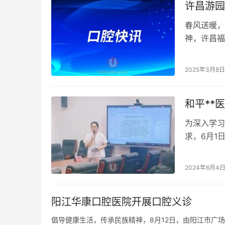
许昌游园
春风送暖，
神，许昌福
动。 活动
2025年3月8日
和平**
为深入学习
求，6月1
展“六一暖
2024年6月4
阳江华康口腔医院开展口腔义诊
倡导健康生活，传承民族精神，8月12日，由阳江市广