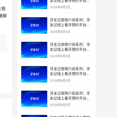
友记线上看牙预约平台是
干什么的？靠谱吗？
2026年8月5日
生能
缓解
牙友记官网介绍系列：牙
友记线上看牙预约平台让
看牙不再靠运气
2026年8月5日
牙友记官网介绍系列：牙
友记线上看牙预约平台打
破口腔行业专业壁垒新手
2026年8月5日
友好零门槛
牙友记官网介绍系列：牙
友记线上看牙预约平台落
地同城就诊经验打破未知
2026年8月5日
恐惧
牙友记官网介绍系列：牙
友记线上看牙预约平台的
优势在哪里？
2026年8月5日