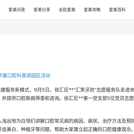
爱美问答
爱美分享
全民爱美
爱美攻略
爱美百科
康服务新模式，9月5日，徐汇区**“汇笑牙防”志愿服务队走进
并提供口腔疾病筛查和咨询。徐汇区**第一党支部5位党员志愿
入浅出地为白领们讲解口腔常见病的病因、病状、治疗方法及预
牙齿美白、种植牙等问题，帮助大家建立起正确的口腔健康观念