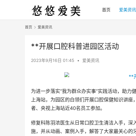
首页
爱美资讯
首页
爱美资讯
**开展口腔科普进园区活动
2023年9月16日 01:45
•
爱美资讯
为进一步落实“我为群众办实事”实践活动，助力健
上海站，为园区的白领们开展口腔保健知识讲座，
者、央视上海站近40名员工参加。
修复科陈羽浓医生从日常口腔卫生清洁入手，深
施，并从动画、案例入手，解答了大家最关心的