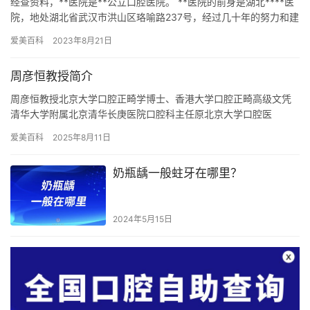
经查资料，**医院是**公立口腔医院。 **医院的前身是湖北****医
院，地处湖北省武汉市洪山区珞喻路237号，经过几十年的努力和建
设，现已发展成为一所集教学、科研、医疗于一体的高…
爱美百科
2023年8月21日
周彦恒教授简介
周彦恒教授北京大学口腔正畸学博士、香港大学口腔正畸高级文凭
清华大学附属北京清华长庚医院口腔科主任原北京大学口腔医
（学）院二级教授、主任医师、博士生导师、学术委员会委员、学
爱美百科
2025年8月11日
位委员会委…
奶瓶龋一般蛀牙在哪里？
2024年5月15日