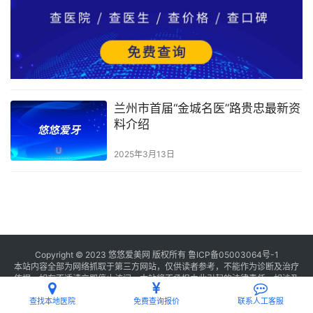
兰州市首届“金城名医”路贵忠最新资
料介绍
2025年3月13日
Copyright © 2023 悠悠爱美网 版权所有
鲁ICP备05003064号-1
本站内容全部为网络抓取于第三方网站，仅供读者参考，不能作为诊断及治疗
依据，如有不适请立即停止访问，本站将不承担由此引起的法律责任。如涉及
版权请
联系我们
删除。
查找本地医院
免费查询报价
联系人工客服