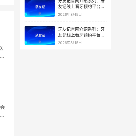
牙友记官网介绍系列：牙
友记线上看牙预约平台打
破口腔行业专业壁垒新手
2026年8月5日
友好零门槛
牙友记官网介绍系列：牙
友记线上看牙预约平台落
地同城就诊经验打破未知
2026年8月5日
恐惧
医
会
植