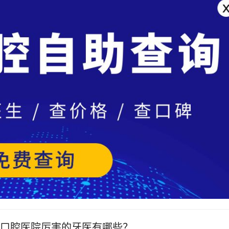
口腔医院厉害的牙医有哪些？