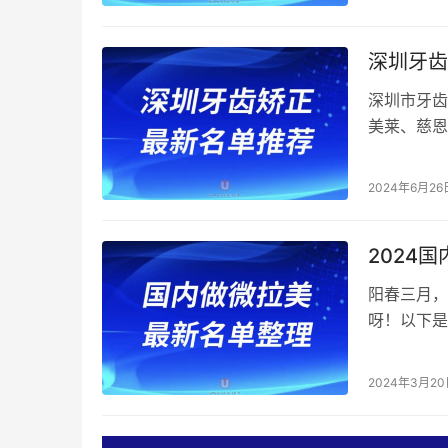
深圳牙齿
深圳市牙齿
美莱、慈恩
菲尔口腔门
2024年6月26
2024
阳春三月，
呀！以下是
盘点，供大
2024年3月2