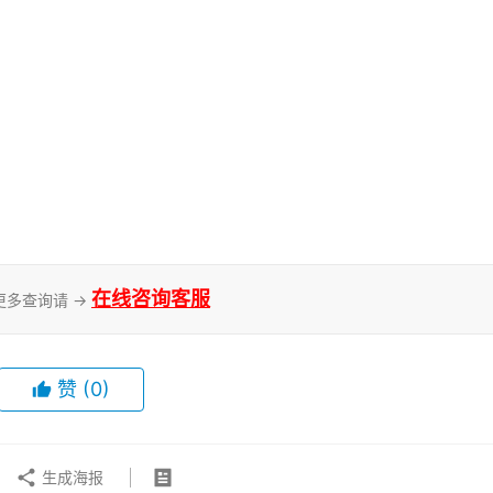
在线咨询客服
更多查询请 →
赞
(0)
生成海报