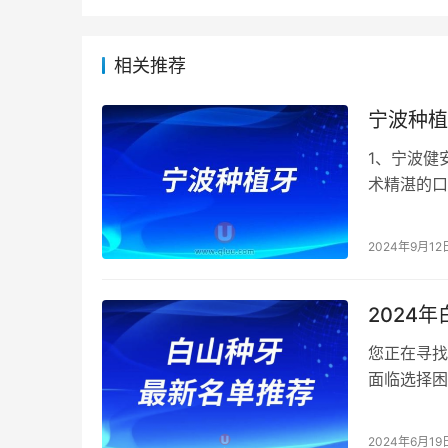
相关推荐
宁波种植
1、宁波健
术精湛的口
案，满足不
2024年9月12
2024
您正在寻找
面临选择困
牙医院排名
2024年6月19