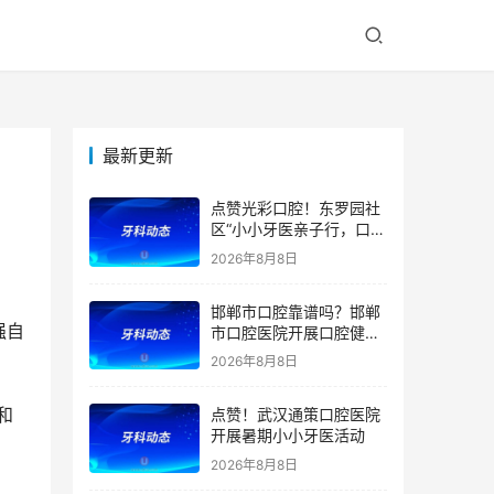
最新更新
点赞光彩口腔！东罗园社
区“小小牙医亲子行，口腔
健康伴成长”亲子活动
2026年8月8日
邯郸市口腔靠谱吗？邯郸
强自
市口腔医院开展口腔健康
宣教公益活动
2026年8月8日
和
点赞！武汉通策口腔医院
开展暑期小小牙医活动
2026年8月8日