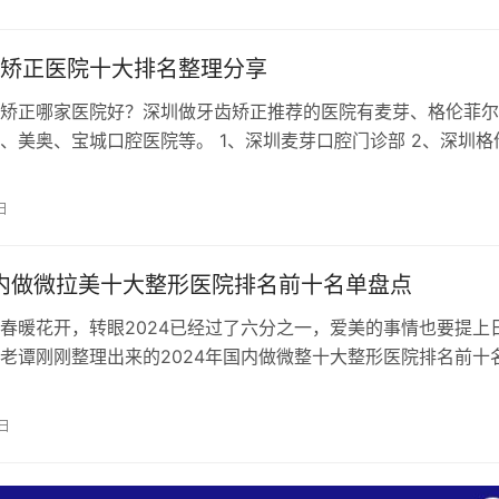
矫正医院十大排名整理分享
矫正哪家医院好？深圳做牙齿矫正推荐的医院有麦芽、格伦菲尔
、美奥、宝城口腔医院等。 1、深圳麦芽口腔门诊部 2、深圳格
诊部 3、深圳美莱口腔门诊部 …
日
国内做微拉美十大整形医院排名前十名单盘点
春暖花开，转眼2024已经过了六分之一，爱美的事情也要提上
老谭刚刚整理出来的2024年国内做微整十大整形医院排名前十
家参考对比。整体来讲，名单…
0日