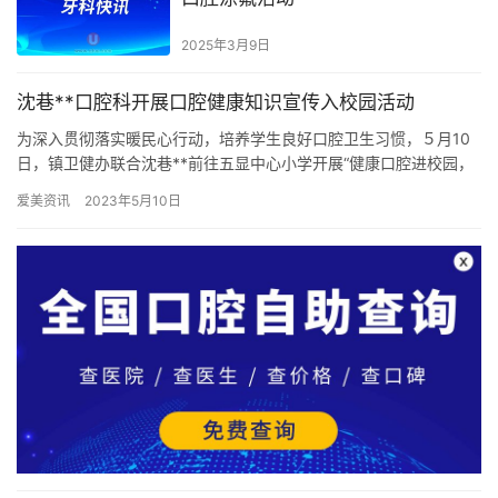
2025年3月9日
沈巷**口腔科开展口腔健康知识宣传入校园活动
为深入贯彻落实暖民心行动，培养学生良好口腔卫生习惯，５月10
日，镇卫健办联合沈巷**前往五显中心小学开展“健康口腔进校园，
快乐成长伴你我”的宣传活动，让同学们在校园内了解口腔知识，…
爱美资讯
2023年5月10日