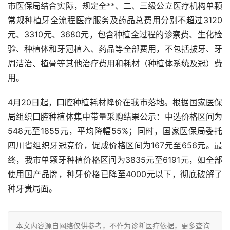
市医保局结合实际，规定全**、二、三级公立医疗机构单颗
常规种植牙全流程医疗服务及药品总费用分别不超过3120
元、3310元、3680元，包含种植全过程的诊察费、生化检
验、种植体和牙冠植入、药品等全部费用，不包括拔牙、牙
周洁治、植骨等其他治疗费用和耗材（种植体系统及冠）费
用。
4月20日起，口腔种植耗材降价在我市落地。根据国家医保
局组织口腔种植体集中带量采购结果公示：中选价格区间为
548元至1855元，平均降幅55%；同时，国家医保局委托
四川省组织牙冠竞价，促成价格区间为167元至656元。最
终，我市单颗牙种植价格区间为3835元至6191元，如全部
使用国产品牌，种牙价格已降至4000元以下，彻底破解了
种牙贵局面。
本文内容源自网络仅供参考，不作为诊断医疗依据，更多查询