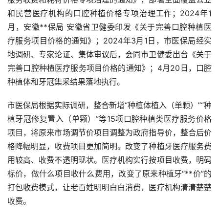
和民营医疗机构的口腔种植价格专项治理工作；2024年1
月，安徽**保局 安徽省卫健委印发《关于完善口腔种植医
疗服务项目价格的通知》；2024年3月1日，市医保局经实
地调研、专家论证、集体审议后，会同市卫健委出台《关于
完善口腔种植医疗服务项目价格的通知》；4月20日，口腔
种植体和牙冠集采结果落地执行。
市医保局根据实际调研，整合新增“种植体植入（单颗）”“种
植牙冠修复置入（单颗）”等15项口腔种植类医疗服务价格
项目，将原来市场调节价项目调整为政府指导价，整合后价
格降幅明显，收费项目更加简明。改变了种植牙医疗服务费
用较高、收费不透明现状。医疗机构实行按项目收费，明码
标价，做什么项目收什么费用，改变了原来种植牙“**价”的
打包收费模式，让老百姓明明白白消费，医疗机构清清楚楚
收费。