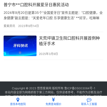
普宁市**口腔科开展爱牙日惠民活动
2024年9月20日是第35个“全国爱牙日”宣传主题是：“口腔健康，全
身健康”副主题是：“关爱老年口腔 乐享健康生活” **好牙，吃嘛嘛
香；毕竟，吃货的世界，好牙和美食都不可辜负，…
爱美资讯
2023年9月14日
天荒坪镇卫生院口腔科开展首例种
植牙手术
2025年3月9日
Copyright © 2023 悠悠爱美网 版权所有
鲁ICP备05003064号-1
本站内容全部为网络抓取于第三方网站，仅供读者参考，不能作为诊断及治疗
依据，如有不适请立即停止访问，本站将不承担由此引起的法律责任。如涉及
版权请
联系我们
删除。
查找本地医院
免费查询报价
联系人工客服