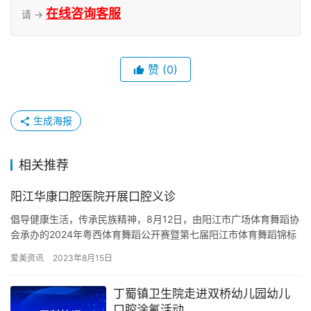
在线咨询客服
请 →
赞
(0)
生成海报
相关推荐
阳江华康口腔医院开展口腔义诊
倡导健康生活，传承民族精神，8月12日，由阳江市广场体育舞蹈协
会承办的2024年粤西体育舞蹈公开赛暨第七届阳江市体育舞蹈锦标
赛在市体育馆举行。此次活动中，阳江华康口腔医院负责为前来…
爱美资讯
2023年8月15日
丁蜀镇卫生院走进双桥幼儿园幼儿
口腔涂氟活动