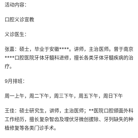
活动内容：
口腔义诊宣教
义诊医生：
张嘉：硕士，毕业于安徽****。讲师，主治医师。曾于南京
****口腔医院牙体牙髓科进修，擅长各类牙体牙髓疾病的治
疗。
9月排班：
周一上午，周二下午，周三下午，周五下午，周日下午
王佳：硕士研究生，讲师，主治医师；**医院口腔颌面外科
工作经历，擅长复杂智齿及埋伏牙微创拔除、牙列缺失的种
植修复等各类门诊手术。