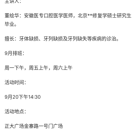
主讲人：
董绘华：安徽医专口腔医学医师，北京**修复学硕士研究生
毕业。
擅长：牙体缺损、牙列缺损及牙列缺失等疾病的诊治。
9月排班：
周一下午，周五上午，周六上午
活动时间：
9月20下午14:30
活动地点：
正大广场金寨路一号门广场