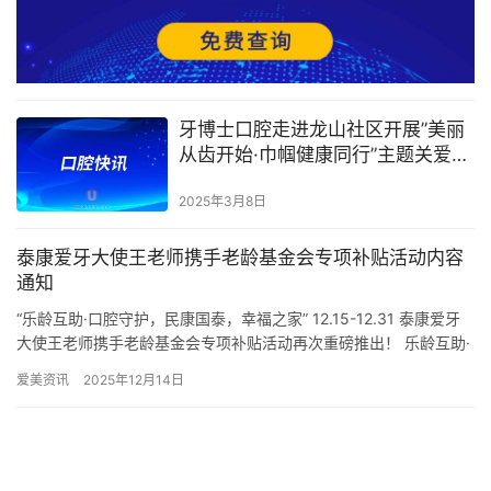
牙博士口腔走进龙山社区开展”美丽
从齿开始·巾帼健康同行”主题关爱活
动
2025年3月8日
泰康爱牙大使王老师携手老龄基金会专项补贴活动内容
通知
“乐龄互助·口腔守护，民康国泰，幸福之家” 12.15-12.31 泰康爱牙
大使王老师携手老龄基金会专项补贴活动再次重磅推出！ 乐龄互助·
口腔守护，民康国泰，幸福之家 种植活动： …
爱美资讯
2025年12月14日