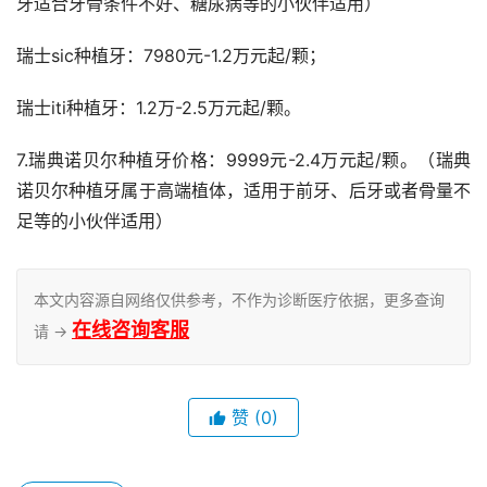
牙适合牙骨条件不好、糖尿病等的小伙伴适用）
瑞士sic种植牙：7980元-1.2万元起/颗；
瑞士iti种植牙：1.2万-2.5万元起/颗。
7.瑞典诺贝尔种植牙价格：9999元-2.4万元起/颗。（瑞典
诺贝尔种植牙属于高端植体，适用于前牙、后牙或者骨量不
足等的小伙伴适用）
本文内容源自网络仅供参考，不作为诊断医疗依据，更多查询
在线咨询客服
请 →
赞
(0)