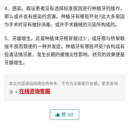
4、感染。假设患者没有选择标准医院进行种植牙的操作，
那么或许会有感染的危害。种植牙有哪些坏处?这大多是因
为手术时没有做好消毒，或许手术器械的污染所构成的。
5、牙龈增生。这是种植体牙根穿龈过少，或牙根与桥架联
接不良而致使的一种并发症。种植牙有哪些坏处?会构成有
些清洁情况差，发生长期的缓慢炎性影响，终究的效果便是
牙龈增生。
本文内容源自网络仅供参考，不作为诊断医疗依据，更多查询
在线咨询客服
请 →
赞
(0)