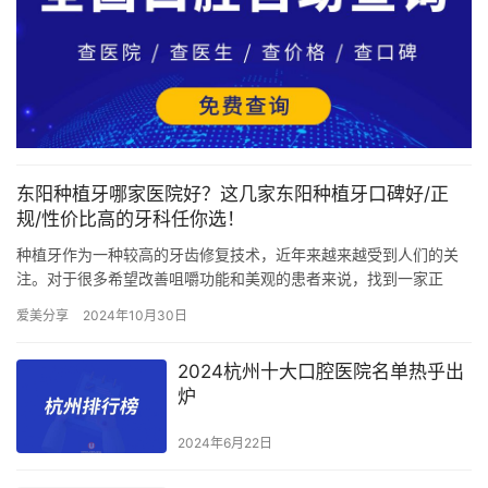
东阳种植牙哪家医院好？这几家东阳种植牙口碑好/正
规/性价比高的牙科任你选！
种植牙作为一种较高的牙齿修复技术，近年来越来越受到人们的关
注。对于很多希望改善咀嚼功能和美观的患者来说，找到一家正
规、口碑好的种植牙医院至关重要。在浙江东阳，有多家医院提供
爱美分享
2024年10月30日
种植牙服…
2024杭州十大口腔医院名单热乎出
炉
2024年6月22日