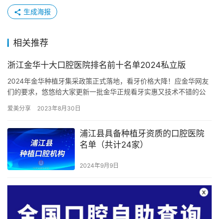
生成海报
相关推荐
浙江金华十大口腔医院排名前十名单2024私立版
2024年金华种植牙集采政策正式落地，看牙价格大降！应金华网友
们的要求，悠悠给大家更新一批金华正规看牙实惠又技术不错的公
立私立牙科，之前推荐过好几批了，这次再整理出10家，序号仅
爱美分享
2023年8月30日
为…
浦江县具备种植牙资质的口腔医院
名单（共计24家）
2024年9月9日