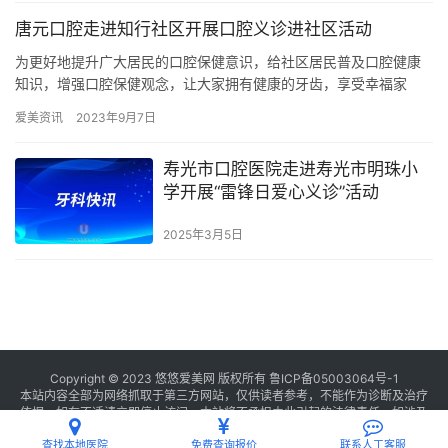
唐元口腔走进知行社区开展口腔义诊进社区活动
为更好地提升广大居民的口腔保健意识，给社区居民普及口腔健康
知识，增强口腔保健观念，让大家拥有健康的牙齿，享受幸福家
庭，近日，知行社区爱心驿家联合江东妇儿医院唐元口腔开展口腔
爱美资讯
2023年9月7日
健康义诊…
寿光市口腔医院走进寿光市明珠小
学开展“雷锋日爱心义诊”活动
2025年3月5日
Copyright © 2023 悠悠爱美网 版权所有
鲁ICP备05003064号-1
本站内容全部为网络抓取于第三方网站，仅供读者参考，不能作为诊断及治疗
依据，如有不适请立即停止访问，本站将不承担由此引起的法律责任。如涉及
版权请
联系我们
删除。
查找本地医院
免费查询报价
联系人工客服