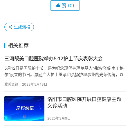
赞
(0)
生成海报
相关推荐
三河靓美口腔医院举办5·12护士节庆表彰大会
5月12日是国际护士节，是为纪念现代护理奠基人“弗洛伦斯·南丁格
尔”设立的节日。激励广大护士继承和弘扬护理事业的光荣传统，以
“爱心、耐心、细心、责任心”对待每一位病人，做好护理工作…
爱美资讯
2023年5月13日
洛阳市口腔医院开展口腔健康主题
义诊活动
2025年3月9日