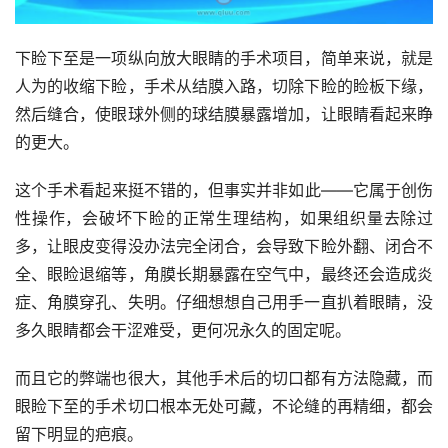
下睑下至是一项纵向放大眼睛的手术项目，简单来说，就是
人为的收缩下睑，手术从结膜入路，切除下睑的睑板下缘，
然后缝合，使眼球外侧的球结膜暴露增加，让眼睛看起来睁
的更大。
这个手术看起来挺不错的，但事实并非如此——它属于创伤
性操作，会破坏下睑的正常生理结构，如果组织量去除过
多，让眼皮变得没办法完全闭合，会导致下睑外翻、闭合不
全、眼睑退缩等，角膜长期暴露在空气中，最终还会造成炎
症、角膜穿孔、失明。仔细想想自己用手一直扒着眼睛，没
多久眼睛都会干涩难受，更何况永久的固定呢。
而且它的弊端也很大，其他手术后的切口都有方法隐藏，而
眼睑下至的手术切口根本无处可藏，不论缝的再精细，都会
留下明显的疤痕。