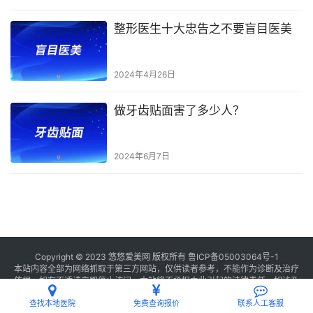
整形医生十大忠告之不要盲目医美
2024年4月26日
做牙齿贴面害了多少人？
2024年6月7日
Copyright © 2023 悠悠爱美网 版权所有
鲁ICP备05003064号-1
本站内容全部为网络抓取于第三方网站，仅供读者参考，不能作为诊断及治疗
依据，如有不适请立即停止访问，本站将不承担由此引起的法律责任。如涉及
版权请
联系我们
删除。
查找本地医院
免费查询报价
联系人工客服