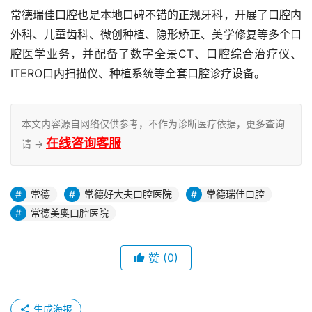
常德瑞佳口腔也是本地口碑不错的正规牙科，开展了口腔内
外科、儿童齿科、微创种植、隐形矫正、美学修复等多个口
腔医学业务，并配备了数字全景CT、口腔综合治疗仪、
ITERO口内扫描仪、种植系统等全套口腔诊疗设备。
本文内容源自网络仅供参考，不作为诊断医疗依据，更多查询
在线咨询客服
请 →
常德
常德好大夫口腔医院
常德瑞佳口腔
常德美奥口腔医院
赞
(0)
生成海报