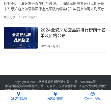
近期不少上海牙友一直在后台咨询，上海哪家医院看牙可以用医保
卡？想知道上海牙科医保定点医院有哪些吗？毕竟上海可以刷医疗
保险的口腔医院并不多，所以小编熬夜给大家整理出来了，2024上
爱美分享
2023年5月10日
海…
2024全瓷牙贴面品牌排行榜前十名
单及价格公布
2024年7月1日
Copyright © 2023 悠悠爱美网 版权所有
鲁ICP备05003064号-1
本站内容全部为网络抓取于第三方网站，仅供读者参考，不能作为诊断及治疗
依据，如有不适请立即停止访问，本站将不承担由此引起的法律责任。如涉及
版权请
联系我们
删除。
查找本地医院
免费查询报价
联系人工客服