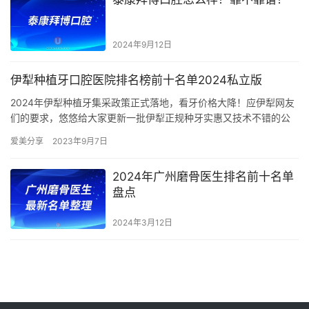
2024年9月12日
伊犁种植牙口腔医院排名榜前十名单2024私立版
2024年伊犁种植牙集采政策正式落地，看牙价格大降！应伊犁网友
们的要求，悠悠给大家更新一批伊犁正规种牙实惠又技术不错的公
立私立牙科，之前推荐过好几批了，这次再整理出10家，序号仅
爱美分享
2023年9月7日
为…
2024年广州磨骨医生排名前十名单
盘点
2024年3月12日