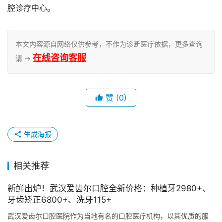
腔诊疗中心。
本文内容源自网络仅供参考，不作为诊断医疗依据，更多查询
在线咨询客服
请 →
赞
(0)
生成海报
相关推荐
新鲜出炉！武汉爱齿尔口腔全新价格：种植牙2980+、
牙齿矫正6800+、洗牙115+
武汉爱齿尔口腔医院作为当地有名的口腔医疗机构，以其优质的服