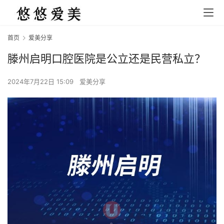
首页
爱美分享
滕州启明口腔医院是公立还是民营私立？
2024年7月22日 15:09
爱美分享