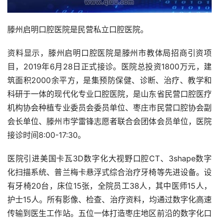
滕州启明口腔医院是民营私立口腔医院。 
资料显示，滕州启明口腔医院是滕州市教体局招商引资项
目，2019年6月28日正式接诊。医院总投资1800万元，建
筑面积2000余平方，是集预防保健、诊断、治疗、教学和
科研于一体的现代化专业口腔医院，是山东省民营口腔医疗
机构协会种植专业委员会委员单位、枣庄市民营口腔协会副
会长单位、滕州市学雷锋志愿者联合会团体会员单位，医院
接诊时间8:00-17:30。
医院引进美国卡瓦3D数字化大视野口腔CT、3shape数字
化扫描系统、普兰梅卡悬浮式综合治疗牙椅等先进设备。设
有牙椅20台，床位15张，全院员工38人，其中医师15人，
护士15人。所有影像、检查、治疗资料，均通过数字化高速
传输到医生工作站。五位一体打造枣庄地区前沿的数字化口