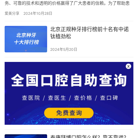
务、可靠的技术和透明的价格赢得了广大患者的信赖。为了帮助患
者更好地了解各项口腔治疗的费用，我们特此整理了武汉爱齿尔口
爱美分享
2024年10月28日
腔医院…
北京正规种牙排行榜前十名有中诺
钛植劲松
2024年5月20日
泰康拜博口腔怎么样？靠不靠谱？