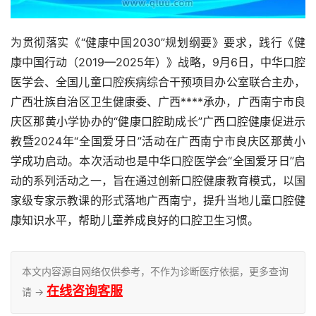
为贯彻落实《“健康中国2030”规划纲要》要求，践行《健
康中国行动（2019—2025年）》战略，9月6日，中华口腔
医学会、全国儿童口腔疾病综合干预项目办公室联合主办，
广西壮族自治区卫生健康委、广西****承办，广西南宁市良
庆区那黄小学协办的“健康口腔助成长”广西口腔健康促进示
教暨2024年“全国爱牙日”活动在广西南宁市良庆区那黄小
学成功启动。本次活动也是中华口腔医学会“全国爱牙日”启
动的系列活动之一，旨在通过创新口腔健康教育模式，以国
家级专家示教课的形式落地广西南宁，提升当地儿童口腔健
康知识水平，帮助儿童养成良好的口腔卫生习惯。
本文内容源自网络仅供参考，不作为诊断医疗依据，更多查询
在线咨询客服
请 →