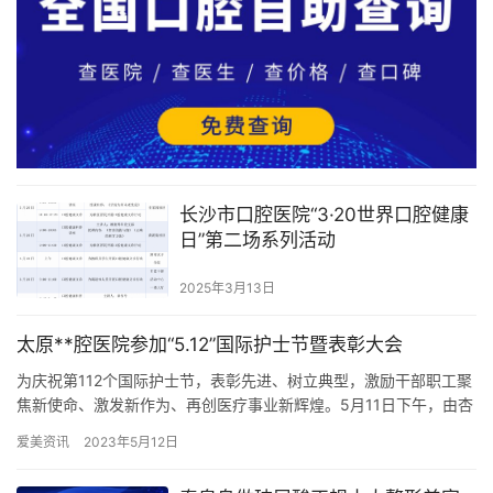
长沙市口腔医院“3·20世界口腔健康
日”第二场系列活动
2025年3月13日
太原**腔医院参加“5.12”国际护士节暨表彰大会
为庆祝第112个国际护士节，表彰先进、树立典型，激励干部职工聚
焦新使命、激发新作为、再创医疗事业新辉煌。5月11日下午，由杏
花岭区总工会、杏花岭区卫健体工会、杏花岭团区委及杏花岭区…
爱美资讯
2023年5月12日