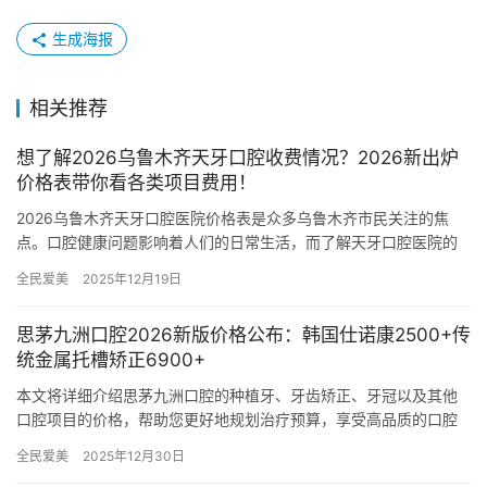
生成海报
相关推荐
想了解2026乌鲁木齐天牙口腔收费情况？2026新出炉
价格表带你看各类项目费用！
2026乌鲁木齐天牙口腔医院价格表是众多乌鲁木齐市民关注的焦
点。口腔健康问题影响着人们的日常生活，而了解天牙口腔医院的
价格情况，能让大家在面对各类口腔问题时，做出更明智的选择。
全民爱美
2025年12月19日
下面…
思茅九洲口腔2026新版价格公布：韩国仕诺康2500+传
统金属托槽矫正6900+
本文将详细介绍思茅九洲口腔的种植牙、牙齿矫正、牙冠以及其他
口腔项目的价格，帮助您更好地规划治疗预算，享受高品质的口腔
医疗服务。 一、院内种植牙价格 韩国仕诺康种植牙：2500元起/…
全民爱美
2025年12月30日