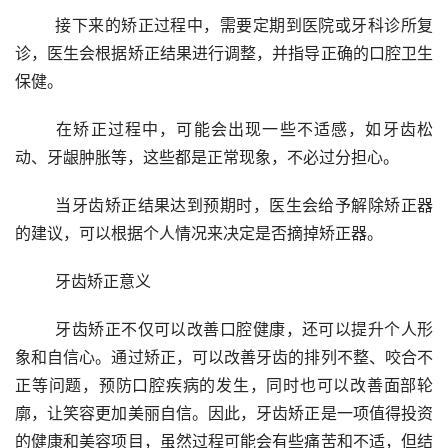
	接下来的矫正过程中，需要定期到医院或牙科诊所复
诊，医生会根据矫正结果进行调整，并指导正确的口腔卫生
保健。
	在矫正过程中，可能会出现一些不适感，如牙齿松
动、牙龈肿胀等，这些都是正常现象，不必过分担心。
	当牙齿矫正结果达到预期时，医生会给予解除矫正器
的建议，可以根据个人情况来决定是否摘掉矫正器。
	牙齿矫正意义 
	牙齿矫正不仅可以改善口腔健康，还可以提升个人形
象和自信心。通过矫正，可以改善牙齿的排列不整、咬合不
正等问题，预防口腔疾病的发生，同时也可以改善面部轮
廓，让笑容更加美丽自信。因此，牙齿矫正是一项值得投资
的健康和美容项目，虽然过程可能会有些痛苦和不适，但结