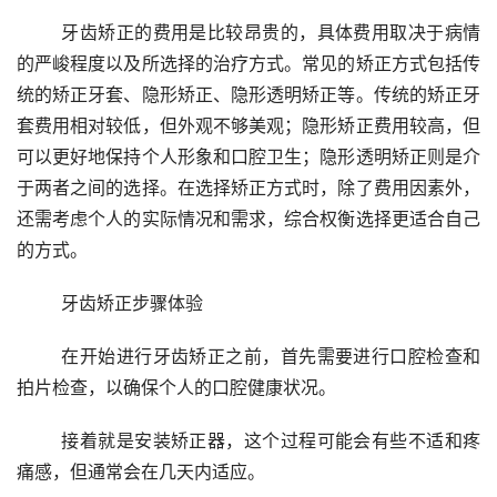
	牙齿矫正的费用是比较昂贵的，具体费用取决于病情
的严峻程度以及所选择的治疗方式。常见的矫正方式包括传
统的矫正牙套、隐形矫正、隐形透明矫正等。传统的矫正牙
套费用相对较低，但外观不够美观；隐形矫正费用较高，但
可以更好地保持个人形象和口腔卫生；隐形透明矫正则是介
于两者之间的选择。在选择矫正方式时，除了费用因素外，
还需考虑个人的实际情况和需求，综合权衡选择更适合自己
的方式。 
	牙齿矫正步骤体验 
	在开始进行牙齿矫正之前，首先需要进行口腔检查和
拍片检查，以确保个人的口腔健康状况。
	接着就是安装矫正器，这个过程可能会有些不适和疼
痛感，但通常会在几天内适应。