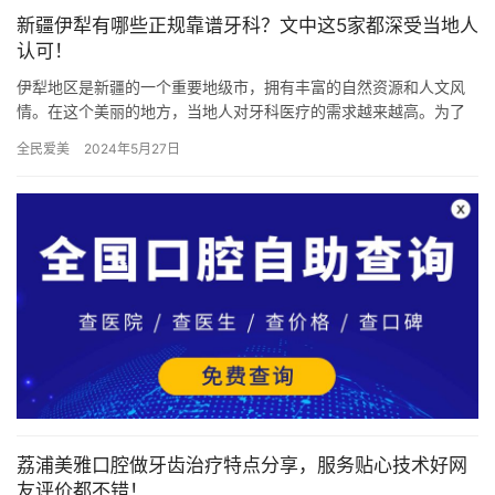
新疆伊犁有哪些正规靠谱牙科？文中这5家都深受当地人
认可！
伊犁地区是新疆的一个重要地级市，拥有丰富的自然资源和人文风
情。在这个美丽的地方，当地人对牙科医疗的需求越来越高。为了
满足这一需求，伊犁地区涌现出了一批正规靠谱的牙科医疗机构。
全民爱美
2024年5月27日
在本文…
荔浦美雅口腔做牙齿治疗特点分享，服务贴心技术好网
友评价都不错！