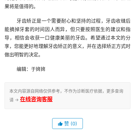
果将是值得的。 
	牙齿矫正是一个需要耐心和坚持的过程，牙齿收缝后
能摘掉牙套的时间因人而异，但只要按照医生的建议和指
导，相信会收获一口健康美丽的牙齿。希望通过本文的分
享，您能更好地理解牙齿矫正的意义，并在选择矫正方式时
做出明智的决定。 
	编辑：于姩姩
本文内容源自网络仅供参考，不作为诊断医疗依据，更多查询
在线咨询客服
请 →
赞
(0)