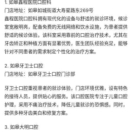
1. 如皋鑫程医院口腔科
门店地址：如皋如城街道大寿星路东269号
鑫程医院口腔科拥有现代化的设备与舒适的就诊环境，候诊
室宽敞明亮，配备免费的无线网络和饮水设施，为患者提供
舒适的候诊体验。该科室采用靠前的口腔治疗技术，尤其在
牙齿矫正和种植方面有显著优势，医生团队经验充足，能够
针对不同患者的需求制定个性化的治疗方案。
2. 如皋牙卫士口腔
门店地址：如皋牙卫士口腔门诊部
牙卫士口腔重视患者的就诊体验，门店环境优雅，设有特色
的接待人员，提供贴心的服务。该口腔医院专注于儿童口腔
护理，采用不痛治疗技术，降低儿童就诊的恐惧感。同时，
提供多种牙齿美白和修复方案。
3. 如皋大明口腔