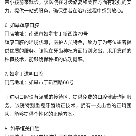
带小孩前来就诊，该医院在牙齿修复和美容方面有较强的实
力，提供一站式服务，确保患者在治疗过程中感到放心。
6. 如皋辉康口腔
门店地址：南通市如皋市丁新西路79号
辉康口腔的环境优雅，医护人员特色，致力于为每位患者提
供优质的服务。该院在牙齿种植方面特别突出，采用靠前的
种植技术，能够确保种植的成功概率。
7. 如皋丁进明口腔
门店地址：如皋市丁新西路66号
丁进明口腔设有温馨的接待区，提供免费的口腔健康询问服
务。该院特别重视牙齿矫正技术，拥有一支出色的正畸团
队，能够提供个性化的正畸方案。
8. 如皋恒美口腔