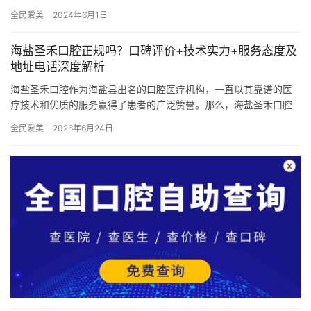
在綿阳，有众多的口腔医院可供选择，本文将为您详细推荐几家備
全民爱美
2024年6月1日
受好評…
海盐圣禾口腔正规吗？口碑评价+技术实力+服务态度及
地址电话深度解析
海盐圣禾口腔作为海盐县出名的口腔医疗机构，一直以其靠谱的医
疗技术和优质的服务赢得了患者的广泛赞誉。那么，海盐圣禾口腔
究竟正规吗？本文将从口碑评价、技术实力、服务态度及地址电话
全民爱美
2026年6月24日
等多个…