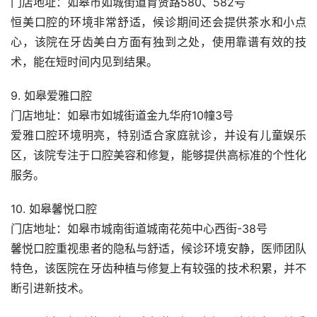
门店地址：如皋市如城街道育贤路580、582号
恒美口腔的环境非常舒适，候诊期间还会提供茶水和小点
心，该院在牙齿美白方面有独到之处，使用靠谱有效的技
术，能在短时间内见到结果。
9. 如皋爱雅口腔
门店地址：如皋市如城街道金九华府10幢3号
爱雅口腔环境明亮，特别适合家庭就诊，并设有儿童娱乐
区，该院专注于口腔美容和修复，能够提供高标准的个性化
服务。
10. 如皋馨悦口腔
门店地址：如皋市城南街道城南花苑中心西街-38号
馨悦口腔重视患者的隐私与舒适，候诊环境安静，医师团队
特色，该医院在牙齿种植与修复上有较强的技术积累，并不
断引进新技术。