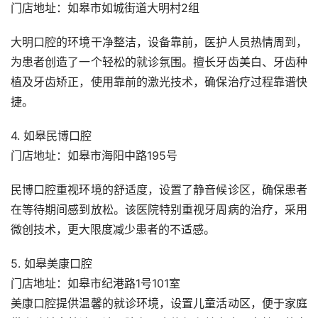
门店地址：如皋市如城街道大明村2组
大明口腔的环境干净整洁，设备靠前，医护人员热情周到，
为患者创造了一个轻松的就诊氛围。擅长牙齿美白、牙齿种
植及牙齿矫正，使用靠前的激光技术，确保治疗过程靠谱快
捷。
4. 如皋民博口腔
门店地址：如皋市海阳中路195号
民博口腔重视环境的舒适度，设置了静音候诊区，确保患者
在等待期间感到放松。该医院特别重视牙周病的治疗，采用
微创技术，更大限度减少患者的不适感。
5. 如皋美康口腔
门店地址：如皋市纪港路1号101室
美康口腔提供温馨的就诊环境，设置儿童活动区，便于家庭