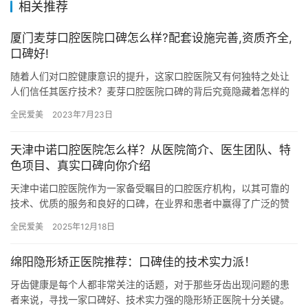
相关推荐
厦门麦芽口腔医院口碑怎么样?配套设施完善,资质齐全,
口碑好!
随着人们对口腔健康意识的提升，这家口腔医院又有何独特之处让
人们信任其医疗技术？麦芽口腔医院口碑的背后究竟隐藏着怎样的
医疗精神和服务理念？让我们一起探寻这家口腔医院口碑背后的秘
全民爱美
2023年7月23日
密！技…
天津中诺口腔医院怎么样？从医院简介、医生团队、特
色项目、真实口碑向你介绍
天津中诺口腔医院作为一家备受瞩目的口腔医疗机构，以其可靠的
技术、优质的服务和良好的口碑，在业界和患者中赢得了广泛的赞
誉。今天，我们就从医院简介、医生团队、特色项目以及真实口碑
全民爱美
2025年12月18日
四个方…
绵阳隐形矫正医院推荐：口碑佳的技术实力派！
牙齿健康是每个人都非常关注的话题，对于那些牙齿出现问题的患
者来说，寻找一家口碑好、技术实力强的隐形矫正医院十分关键。