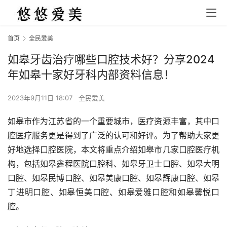
首页
全民爱美
如皋牙齿治疗哪些口腔技术好？分享2024
年如皋十家好牙科内部资料信息！
2023年9月11日 18:07
全民爱美
如皋市作为江苏省的一个重要城市，医疗资源丰富，其中口
腔医疗服务更是得到了广泛的认可和好评。为了帮助大家更
好地选择口腔医院，本文将重点介绍如皋市几家口腔医疗机
构，包括如皋鑫程医院口腔科、如皋牙卫士口腔、如皋大明
口腔、如皋民博口腔、如皋美康口腔、如皋辉康口腔、如皋
丁进明口腔、如皋恒美口腔、如皋爱雅口腔和如皋馨悦口
腔。