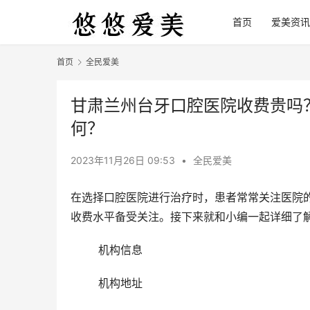
首页
爱美资讯
首页
全民爱美
甘肃兰州台牙口腔医院收费贵吗
何？
2023年11月26日 09:53
•
全民爱美
在选择口腔医院进行治疗时，患者常常关注医院
收费水平备受关注。接下来就和小编一起详细了
	机构信息
	机构地址 