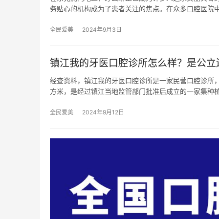
务贴心的机构成为了患者关注的焦点。在众多口腔医院
全民爱美
2024年9月3日
镇江我的牙医口腔诊所怎么样？是公立
经查资料，镇江我的牙医口腔诊所是一家民营口腔诊所，
方米，是经过镇江当地监管部门批准后成立的一家集种
全民爱美
2024年9月12日