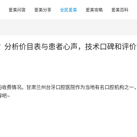
爱美问答
爱美分享
全民爱美
爱美攻略
爱美百科
？分析价目表与患者心声，技术口碑和评价
的收费情况。甘肃兰州台牙口腔医院作为当地有名口腔机构之一
解吧~