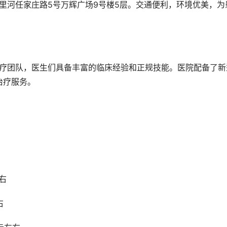
治疗服务。
元左右
左右