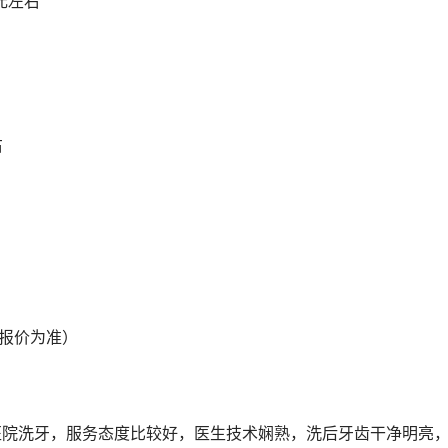
24168元左右
右
院报价为准）