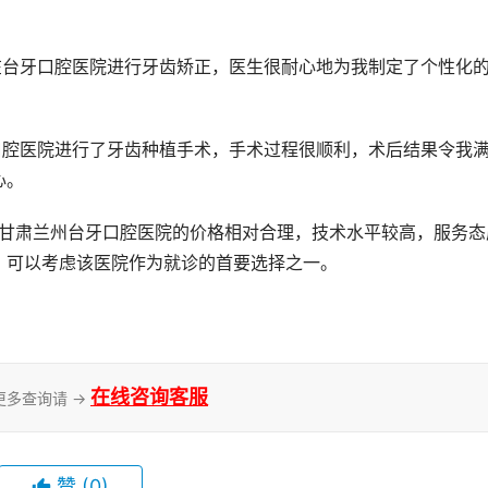
心。
，可以考虑该医院作为就诊的首要选择之一。
在线咨询客服
更多查询请 →
赞
(0)