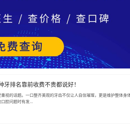
种牙排名靠前收费不贵都说好！
受重视的话题。一口整齐美观的牙齿不仅让人自信璀璨，更是维护整体身
致口腔问题时有发…