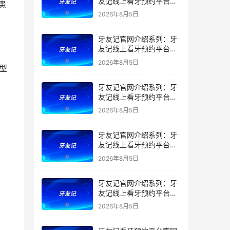
友记线上看牙预约平台是
干什么的？靠谱吗？
2026年8月5日
牙友记官网介绍系列：牙
友记线上看牙预约平台让
看牙不再靠运气
2026年8月5日
牙友记官网介绍系列：牙
友记线上看牙预约平台打
破口腔行业专业壁垒新手
2026年8月5日
友好零门槛
牙友记官网介绍系列：牙
友记线上看牙预约平台落
地同城就诊经验打破未知
2026年8月5日
恐惧
牙友记官网介绍系列：牙
友记线上看牙预约平台的
优势在哪里？
2026年8月5日