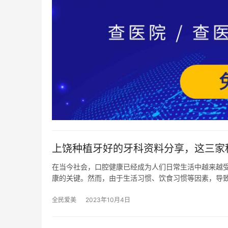
上饶种植牙好的牙科资料分享，这三家
在当今社会，口腔健康已经成为人们日常生活中越来越
康的关键。然而，由于生活习惯、饮食习惯等因素，导
全民爱美
2023年10月4日