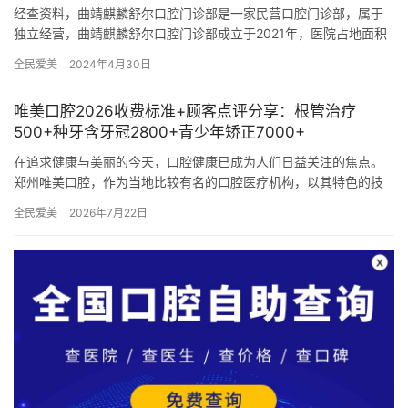
经查资料，曲靖麒麟舒尔口腔门诊部是一家民营口腔门诊部，属于
独立经营，曲靖麒麟舒尔口腔门诊部成立于2021年，医院占地面积
1000多平方米平方米，是经过曲靖当地监管部门批准后成立的一…
全民爱美
2024年4月30日
唯美口腔2026收费标准+顾客点评分享：根管治疗
500+种牙含牙冠2800+青少年矫正7000+
在追求健康与美丽的今天，口腔健康已成为人们日益关注的焦点。
郑州唯美口腔，作为当地比较有名的口腔医疗机构，以其特色的技
术、优质的服务以及透明的收费标准，赢得了广大顾客的信赖与好
全民爱美
2026年7月22日
评。本…