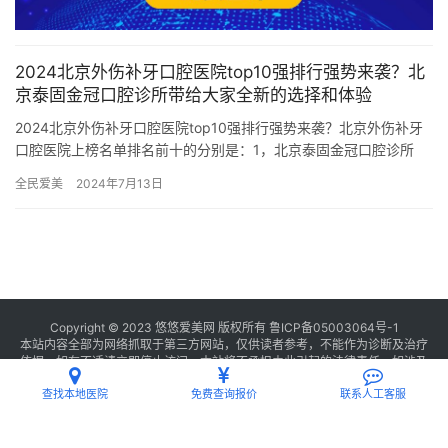
2024北京外伤补牙口腔医院top10强排行强势来袭？北
京泰固金冠口腔诊所带给大家全新的选择和体验
2024北京外伤补牙口腔医院top10强排行强势来袭？北京外伤补牙
口腔医院上榜名单排名前十的分别是：1，北京泰固金冠口腔诊所
2，北京中环广安门口腔门诊部3，北京恒美尔口腔门诊部4，…
全民爱美
2024年7月13日
Copyright © 2023 悠悠爱美网 版权所有
鲁ICP备05003064号-1
本站内容全部为网络抓取于第三方网站，仅供读者参考，不能作为诊断及治疗
依据，如有不适请立即停止访问，本站将不承担由此引起的法律责任。如涉及
版权请
联系我们
删除。
查找本地医院
免费查询报价
联系人工客服