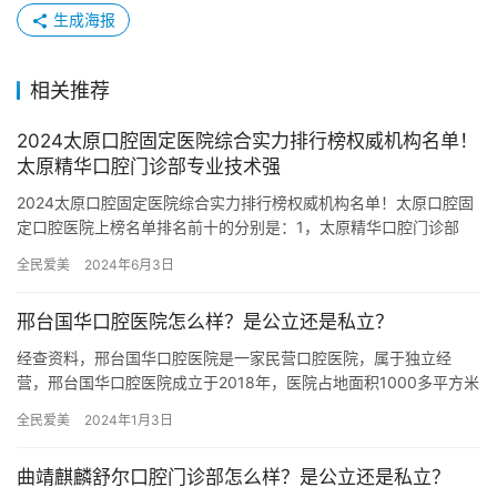
生成海报
相关推荐
2024太原口腔固定医院综合实力排行榜权威机构名单！
太原精华口腔门诊部专业技术强
2024太原口腔固定医院综合实力排行榜权威机构名单！太原口腔固
定口腔医院上榜名单排名前十的分别是：1，太原精华口腔门诊部
2，太原美齿口腔门诊部3，太原光宇口腔诊所4，太原众牙口腔5…
全民爱美
2024年6月3日
邢台国华口腔医院怎么样？是公立还是私立？
经查资料，邢台国华口腔医院是一家民营口腔医院，属于独立经
营，邢台国华口腔医院成立于2018年，医院占地面积1000多平方米
平方米，是经过邢台当地监管部门批准后成立的一家集种植牙、牙…
全民爱美
2024年1月3日
曲靖麒麟舒尔口腔门诊部怎么样？是公立还是私立？