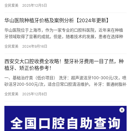
30米，紧邻地铁2号线袁家岗站，步行5分钟可达。周边有永辉超…
全民爱美
2025年12月5日
华山医院种植牙价格及案例分析【2024年更新】
华山医院位于上海市，作为一家专业的口腔科医院，近年来在种植
牙领域取得了显著的成就。但是，随着技术的发展，患者在选择种
植牙的医院和方式时，也需要更多的信息和指导。下面将就华山医
全民爱美
2024年9月16日
院种植…
西安交大口腔收费全攻略！整牙补牙费用一目了然，种
植牙、矫正价格参考！
一、基础治疗类（低价项目） 洗牙：超声波洁牙100-300元/次，喷
砂洁牙200-500元/次，适合日常口腔清洁维护。 补牙：普通树脂补
牙200-500元/颗，纳米树脂补牙500-…
全民爱美
2025年12月8日