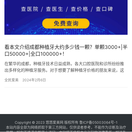
看本文介绍成都种植牙大约多少钱一颗？单颗3000+|半
口50000+|全口100000+！
在繁华的成都，种植牙技术日益成熟，各大口腔医院和诊所纷纷推
出多样化的种植牙服务。对于想要了解种植牙价格的朋友来说，这
无疑是一个令人关注的话题。种植牙的价格受到多种因素的影响，
全民爱美
2024年2月6日
包括种…
Copyright © 2023 悠悠爱美网 版权所有
鲁ICP备05003064号-1
本站内容全部为网络抓取于第三方网站，仅供读者参考，不能作为诊断及治疗