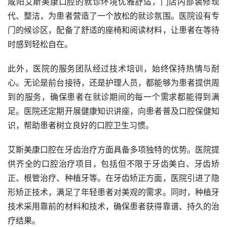
咸阳艾斯美康口腔的就诊环境优雅舒适，门店内部装修现
代、整洁，为患者营造了一个放松的就诊氛围。医院设有专
门的候诊区，配备了舒适的座椅和阅读材料，让患者在等待
时感到轻松自在。
此外，医院的服务团队经过技术培训，始终保持热情与耐
心。无论是前台接待，还是护理人员，都能够为患者提供周
到的服务，确保患者在就诊期间的每一个需求都能得到满
足。医院还定期开展健康知识讲座，向患者普及口腔保健知
识，帮助患者树立良好的口腔卫生习惯。
艾斯美康口腔在牙齿治疗方面具备多项独特的优势。医院提
供齐全的口腔治疗项目，包括但不限于牙齿美白、牙齿矫
正、根管治疗、种植牙等。在牙齿矫正方面，医院引进了隐
形矫正技术，满足了年轻患者对美观的需求。同时，种植牙
技术采用靠前的材料和技术，确保患者获得靠谱、持久的治
疗结果。