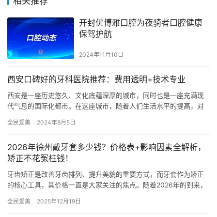
相关推荐
开封优博雅口腔为夜骑者口腔健康
保驾护航
2024年11月10日
西安口碑好的牙科医院推荐：费用透明+技术专业
西安是一座历史悠久、文化底蕴深厚的城市，同时也是一座充满现
代气息的国际化都市。在这座城市，随着人们生活水平的提高，对
口腔健康和美观的需求也日益增长。因此，选择一家口碑好、费用
全民爱美
2024年8月5日
透明、…
2026年徐州戴牙套多少钱？价格表+影响因素全解析，
矫正不花冤枉钱！
牙齿矫正是改善牙齿排列、提升美貌的重要方式，而牙套作为矫正
的核心工具，其价格一直是大家关注的焦点。随着2026年的到来，
徐州地区的牙套价格是否有变化？不同矫正方式的价格差异有多
全民爱美
2025年12月19日
大？…