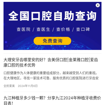
大理安牙齿哪里安的好？含美伢口腔|金莱雅口腔|爱齿
康口腔的技术优势
口腔健康作为人体健康的重要组成部分，越来越受到人们的重视。
在大理地区，寻找一家技术可靠、服务优质的口腔医院进行牙齿安
装（包括种植牙、镶牙等）变得尤为重要。本文将详细介绍大理地
全民爱美
2024年11月6日
区三家…
九江种植牙多少钱一颗？分享九江2024年种植牙收费价
目表！