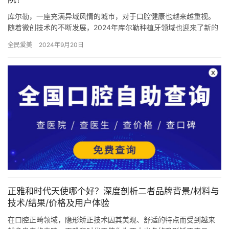
库尔勒，一座充满异域风情的城市，对于口腔健康也越来越重视。
随着微创技术的不断发展，2024年库尔勒种植牙领域也迎来了新的
机遇。然而，面对众多口腔医院，如何选择一家正规可靠的医院，
全民爱美
2024年9月20日
成…
正雅和时代天使哪个好？深度剖析二者品牌背景/材料与
技术/结果/价格及用户体验
在口腔正畸领域，隐形矫正技术因其美观、舒适的特点而受到越来