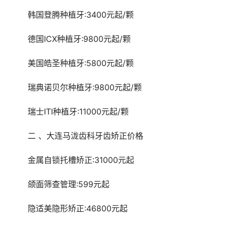
	韩国登腾种植牙:3400元起/颗
	德国ICX种植牙:9800元起/颗
	美国皓圣种植牙:5800元起/颗
	瑞典诺贝尔种植牙:9800元起/颗
	瑞士ITI种植牙:11000元起/颗
	二 、大连马泷齿科牙齿矫正价格
	金属自锁托槽矫正:31000元起
	颌面筛查管理:599元起
	隐适美隐形矫正:46800元起