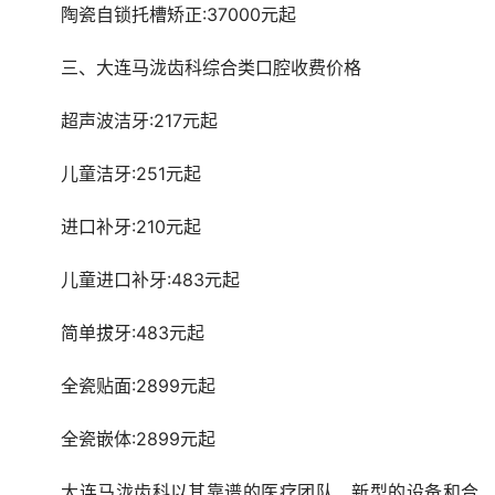
	陶瓷自锁托槽矫正:37000元起
	三、大连马泷齿科综合类口腔收费价格
	超声波洁牙:217元起
	儿童洁牙:251元起
	进口补牙:210元起
	儿童进口补牙:483元起
	简单拔牙:483元起
	全瓷贴面:2899元起
	全瓷嵌体:2899元起
	大连马泷齿科以其靠谱的医疗团队、新型的设备和合