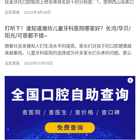
钛金牙托口腔医院上榜名单排名前十的分别是：1，昆明西山适美口
腔诊所2，昆明心牙口腔门诊部3，昆明雅度口腔机构4，昆明亿…
全民爱美
2024年9月28日
打听下！谁知道潍坊儿童牙科医院哪家好？长河/华贝/
阳光/可恩都不错~
随着社会发展和人们生活水平的提高，家长们对孩子的口腔健康越
来越重视。儿童牙科医院的选择成为许多家长们头疼的问题，那么
在潍坊，到底哪家儿童牙科医院比较好呢? 下面我们将为您介绍几家
全民爱美
2024年10月18日
实…