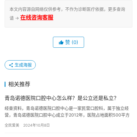
本文内容源自网络仅供参考，不作为诊断医疗依据，更多查询
在线咨询客服
请 →
赞
(0)
生成海报
相关推荐
青岛诺德医院口腔中心怎么样？是公立还是私立？
经查资料，青岛诺德医院口腔中心是一家民营口腔科，属于独立经
营，青岛诺德医院口腔中心成立于2012年，医院占地面积500平方
米，是经过青岛市当地监管部门批准后成立的一家集活动义齿、种…
全民爱美
2024年10月8日