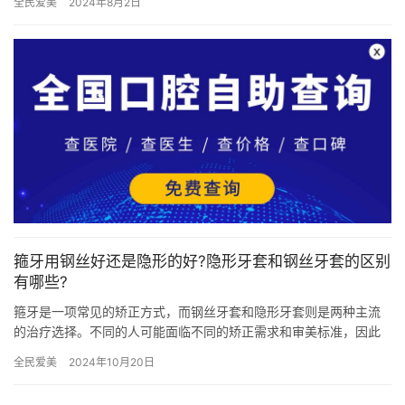
全民爱美
2024年8月2日
医院的…
箍牙用钢丝好还是隐形的好?隐形牙套和钢丝牙套的区别
有哪些?
箍牙是一项常见的矫正方式，而钢丝牙套和隐形牙套则是两种主流
的治疗选择。不同的人可能面临不同的矫正需求和审美标准，因此
在选择合适的矫正方式时，需要考虑多种因素。本文将就钢丝牙套
全民爱美
2024年10月20日
和隐形…