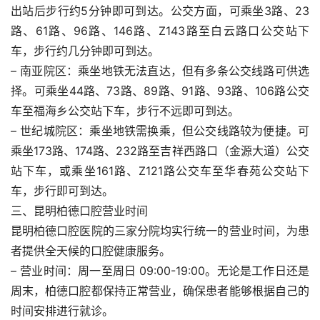
出站后步行约5分钟即可到达。公交方面，可乘坐3路、23
路、61路、96路、146路、Z143路至白云路口公交站下
车，步行约几分钟即可到达。
– 南亚院区：乘坐地铁无法直达，但有多条公交线路可供选
择。可乘坐44路、73路、89路、91路、93路、106路公交
车至福海乡公交站下车，步行不远即可到达。
– 世纪城院区：乘坐地铁需换乘，但公交线路较为便捷。可
乘坐173路、174路、232路至吉祥西路口（金源大道）公交
站下车，或乘坐161路、Z121路公交车至华春苑公交站下
车，步行即可到达。
三、昆明柏德口腔营业时间
昆明柏德口腔医院的三家分院均实行统一的营业时间，为患
者提供全天候的口腔健康服务。
– 营业时间：周一至周日 09:00-19:00。无论是工作日还是
周末，柏德口腔都保持正常营业，确保患者能够根据自己的
时间安排进行就诊。