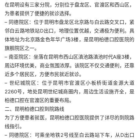
在昆明设有三家分院，分别位于盘龙区、官渡区和西山区，
为患者提供了便捷的就诊选择。
– 同德院区：位于昆明市盘龙区北京路与白云路交叉口，紧
邻白云路地铁站D出口，地理位置优越，交通极为便利。具
体地址为北京路金色年华广场3楼，是昆明柏德口腔医院的
旗舰院区之一。
– 南亚院区：坐落在昆明市西山区滇池路滇池时代A座3楼，
周边环境优美，商业氛围浓厚。该院区不仅交通便利，还靠
近多个居民区，方便市民就近就诊。
– 世纪城院区：位于昆明市官渡区小板桥街道金源大道
2260号，地处昆明世纪城商圈内，周边生活设施齐全，是
柏德口腔在官渡区的重要布局。
二、昆明柏德口腔到院路线
为了方便患者就医，昆明柏德口腔医院提供了详尽的到院路
线指引。
– 同德院区：可乘坐地铁2号线至白云路站下车，从D出口