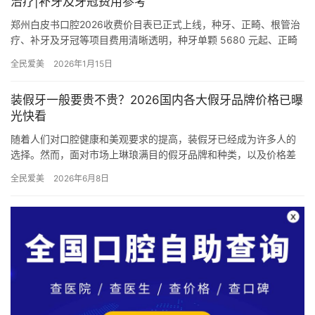
治疗|补牙及牙冠费用参考
郑州白皮书口腔2026收费价目表已正式上线，种牙、正畸、根管治
疗、补牙及牙冠等项目费用清晰透明，种牙单颗 5680 元起、正畸
3980 元起，郑州白皮书口腔收费规范，可更准一些参…
全民爱美
2026年1月15日
装假牙一般要贵不贵？2026国内各大假牙品牌价格已曝
光快看
随着人们对口腔健康和美观要求的提高，装假牙已经成为许多人的
选择。然而，面对市场上琳琅满目的假牙品牌和种类，以及价格差
异巨大的情况，许多人都会感到困惑。本文将为您详细介绍2026年
全民爱美
2026年6月8日
国…