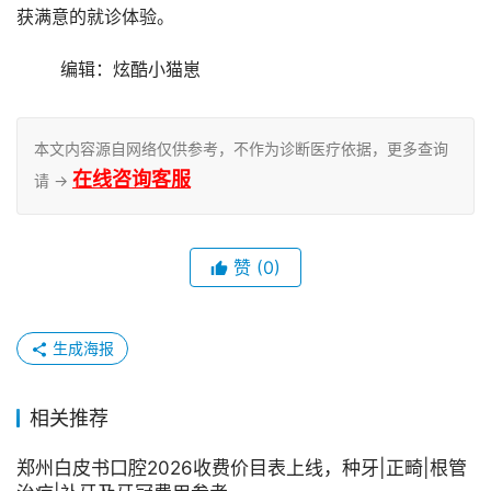
获满意的就诊体验。
	编辑：炫酷小猫崽
本文内容源自网络仅供参考，不作为诊断医疗依据，更多查询
在线咨询客服
请 →
赞
(0)
生成海报
相关推荐
郑州白皮书口腔2026收费价目表上线，种牙|正畸|根管