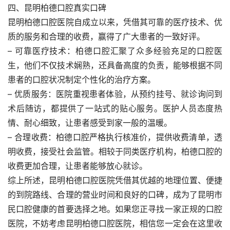
四、昆明柏德口腔真实口碑
昆明柏德口腔医院自成立以来，凭借其可靠的医疗技术、优
质的服务和合理的收费，赢得了广大患者的一致好评。
– 可靠医疗技术：柏德口腔汇聚了众多经验充足的口腔医
生，他们不仅技术娴熟，还具备高度的负责，能够根据不同
患者的口腔状况制定个性化的治疗方案。
– 优质服务：医院重视患者体验，从预约挂号、就诊询问到
术后随访，都提供了一站式的贴心服务。医护人员态度热
情、耐心细致，让患者感受到家一般的温暖。
– 合理收费：柏德口腔严格执行核准价，提供收费清单，透
明收费，接受社会监管。相较于同类医疗机构，柏德口腔的
收费更加合理，让患者能够放心就诊。
综上所述，昆明柏德口腔医院凭借其优越的地理位置、便捷
的到院路线、合理的营业时间和良好的口碑，成为了昆明市
民口腔健康的首要选择之地。如果您正寻找一家正规的口腔
医院，不妨考虑昆明柏德口腔医院，相信您一定会在这里收