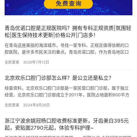
青岛优诺口腔是正规医院吗？拥有专科正规资质|氛围轻
松|医生保持技术更新|价格公开|门店多！
在青岛这座美丽的海滨城市，寻找一家专科、正规且值得信赖的口
腔医院，是许多市民关注的重点。青岛优诺口腔，作为青岛地区口
腔医疗领域的佼佼者，凭借其雄厚的实力、优质的服务和出色的口
全民爱美
2026年7月12日
碑，成…
北京欢乐口腔门诊部怎么样？是公立还是私立？
经查资料，北京欢乐口腔门诊部是一家民营口腔门诊部，属于独立
经营，北京欢乐口腔门诊部成立于2011年，医院占地面积600平方
米，是经过北京市当地监管部门批准后成立的一家集口腔种植、口…
全民爱美
2024年9月26日
浙江宁波余姚冠杨口腔收费标准更新，牙齿美白395元
起，瓷贴面2790元起，体验专科护理~