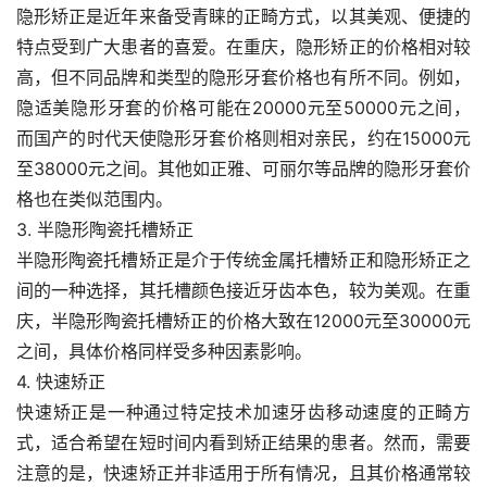
隐形矫正是近年来备受青睐的正畸方式，以其美观、便捷的
特点受到广大患者的喜爱。在重庆，隐形矫正的价格相对较
高，但不同品牌和类型的隐形牙套价格也有所不同。例如，
隐适美隐形牙套的价格可能在20000元至50000元之间，
而国产的时代天使隐形牙套价格则相对亲民，约在15000元
至38000元之间。其他如正雅、可丽尔等品牌的隐形牙套价
格也在类似范围内。
3. 半隐形陶瓷托槽矫正
半隐形陶瓷托槽矫正是介于传统金属托槽矫正和隐形矫正之
间的一种选择，其托槽颜色接近牙齿本色，较为美观。在重
庆，半隐形陶瓷托槽矫正的价格大致在12000元至30000元
之间，具体价格同样受多种因素影响。
4. 快速矫正
快速矫正是一种通过特定技术加速牙齿移动速度的正畸方
式，适合希望在短时间内看到矫正结果的患者。然而，需要
注意的是，快速矫正并非适用于所有情况，且其价格通常较