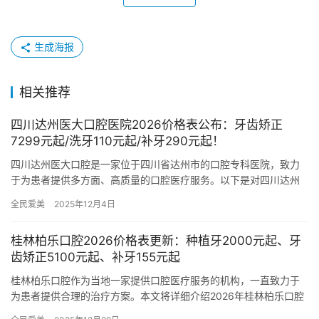
生成海报
相关推荐
四川达州医大口腔医院2026价格表公布：牙齿矫正
7299元起/洗牙110元起/补牙290元起！
四川达州医大口腔是一家位于四川省达州市的口腔专科医院，致力
于为患者提供多方面、高质量的口腔医疗服务。以下是对四川达州
医大口腔的详细介绍，包括医院项目价格、地址及医生擅长项目。
全民爱美
2025年12月4日
一、…
桂林柏乐口腔2026价格表更新：种植牙2000元起、牙
齿矫正5100元起、补牙155元起
桂林柏乐口腔作为当地一家提供口腔医疗服务的机构，一直致力于
为患者提供合理的治疗方案。本文将详细介绍2026年桂林柏乐口腔
的价格表：种植牙2000元起、牙齿矫正5100元起、补牙15…