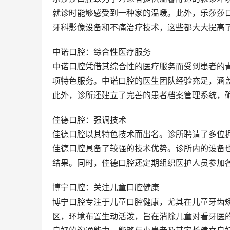
就诊时能够感受到一种家的温暖。此外，乐莎莎
牙科影像设备和不痛治疗技术，这些都大大提高
中诺口腔：综合性医疗服务
中诺口腔凭借其综合性的医疗服务而受到患者的
项特色服务。中诺口腔的医生团队经验充足，涵
此外，诊所还建立了完善的患者档案管理系统，
佳德口腔：强调技术
佳德口腔以其特色技术而出名。诊所聘请了多位
佳德口腔具备了较强的技术优势。诊所内的设备
结果。同时，佳德口腔还定期组织医护人员参加
博宁口腔：关注儿童口腔健康
博宁口腔专注于儿童口腔健康，尤其在儿童牙齿
区，环境布置生动活泼，旨在消除儿童对看牙医