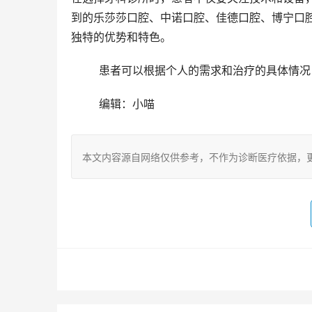
到的乐莎莎口腔、中诺口腔、佳德口腔、博宁口
独特的优势和特色。
	患者可以根据个人的需求和治疗的具体情
	编辑：小喵
本文内容源自网络仅供参考，不作为诊断医疗依据，