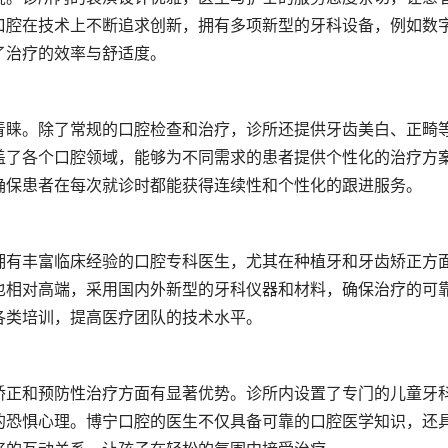
口腔在技术上不断追求创新，拥有多项新型的牙科设备，例如数
了治疗的效率与舒适度。
青睐。除了常规的口腔检查和治疗，诊所还提供牙齿美白、正畸
盖了各个口腔领域，能够为不同需求的患者提供个性化的治疗方
确保患者在每次就诊时都能获得连续性和个性化的跟进服务。
拥有丰富临床经验的口腔专科医生，尤其在种植牙和牙齿矫正方
也相对高端，采用国内外新型的牙科仪器和材料，确保治疗的可
各类培训，提高医疗团队的技术水平。
矫正和预防性治疗方面有显著优势。诊所内设置了专门的儿童牙
的恐惧心理。博宁口腔的医生不仅具备可靠的口腔医学知识，还