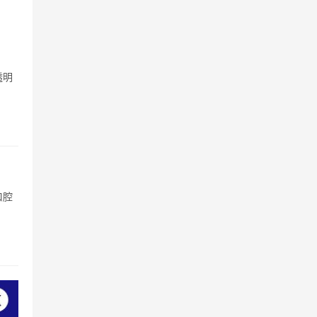
透明
口腔