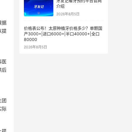
牙友记看牙预约平台官网
介绍
2026年8月5日
根据
价格表公布！太原种植牙价格多少？单颗国
以提
产3000+|进口6000+|半口40000+|全口
80000
2026年8月5日
科医
供后
生团
实际
上提