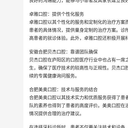
良好的沟通能力，能够与小患者及其家长建立良
卓雅口腔：提供个性化服务
卓雅口腔以其个性化的服务和定制化的治疗方案
患者的具体情况，提供量身定制的治疗方案。诊
高患者的就诊体验。此外，卓雅口腔还积极开展
安徽合肥贝杰口腔：靠谱团队确保
贝杰口腔在庐阳区的口腔医疗行业中也占有一席
生，确保了医疗技术的较高性与正规性。贝杰口
续的专属健康询问服务。
合肥美奥口腔：技术与服务的结合
合肥美奥口腔以其技术实力和优质服务获得了患
队的素养也得到了患者的高度评价。美奥口腔在
情况提供合理的治疗建议。
在选择牙科诊所时，患者不仅要关注技术和设备