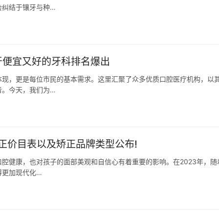
会纠结于镶牙与种…
牙便宜又好的牙科排名爆出
体现，更是每位市民的基本需求。这里汇聚了众多优质口腔医疗机构，以
者。今天，我们为…
矫正价目表以及矫正品牌类型公布!
腔健康，也对孩子的面部美观和自信心有着重要的影响。在2023年，随
得更加现代化…