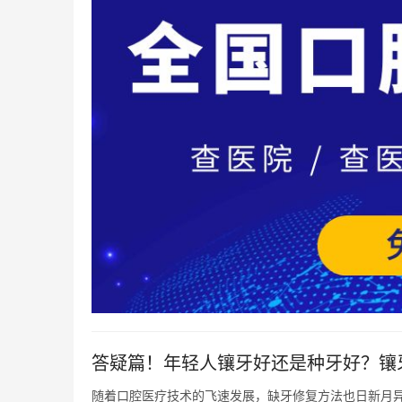
答疑篇！年轻人镶牙好还是种牙好？镶
随着口腔医疗技术的飞速发展，缺牙修复方法也日新月