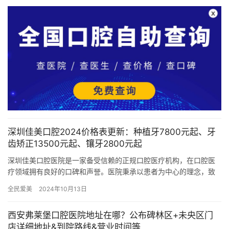
深圳佳美口腔2024价格表更新：种植牙7800元起、牙
齿矫正13500元起、镶牙2800元起
深圳佳美口腔医院是一家备受信赖的正规口腔医疗机构，在口腔医
疗领域拥有良好的口碑和声誉。医院秉承以患者为中心的理念，致
力于为每位患者提供高品质的口腔医疗服务。 医院的环境一直被患
全民爱美
2024年10月13日
者誉…
西安弗莱堡口腔医院地址在哪？公布碑林区+未央区门
店详细地址&到院路线&营业时间等