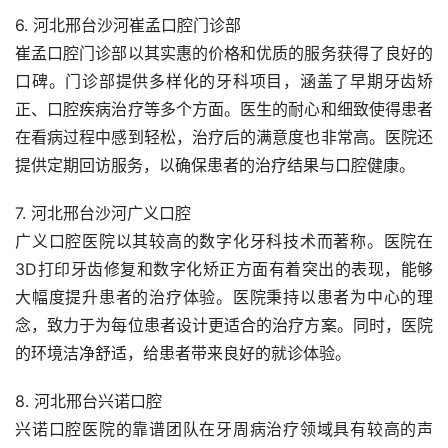
6. 河北邢台沙河崔孟口腔门诊部
崔孟口腔门诊部以其实惠的价格和优质的服务获得了良好的
口碑。门诊部提供多样化的牙科项目，涵盖了早期牙齿矫
正、口腔疾病治疗等多个方面。医生的耐心和细致使得患者
在看病过程中感到轻松，治疗后的满意度也非常高。医院还
提供定期回访服务，以确保患者的治疗结果与口腔健康。
7. 河北邢台沙河广义口腔
广义口腔医院以其较高的数字化牙科技术而著称。医院在
3D打印牙齿修复和数字化矫正方面有着突出的表现，能够
大幅度提升患者的治疗体验。医院秉持以患者为中心的理
念，致力于为每位患者设计更适合的治疗方案。同时，医院
的环境洁净舒适，给患者带来良好的就诊体验。
8. 河北邢台兴诺口腔
兴诺口腔医院的靠谱团队在牙周病治疗领域具有较高的声