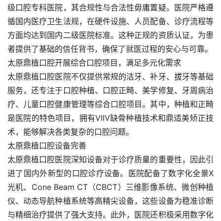
级口腔专科医院，其合规性与合法性毋庸置疑。医院严格遵
循国内医疗卫生法规，在硬件设施、人员配备、诊疗流程等
方面均达到国内二级医院标准。这种正规的资质认证，为患
者提供了基础的信任背书，确保了就医过程的安心与可靠。
太原鼎植口腔开展综合口腔项目，满足多元化需求
太原鼎植口腔医院不仅提供常规的洁牙、补牙、拔牙等基础
服务，还专注于口腔种植、口腔正畸、美学修复、牙周病治
疗、儿童口腔健康管理等综合口腔项目。其中，种植和正畸
是医院的特色项目，拥有VIIV缺骨种植技术和鼎适美矫正技
术，能够解决各类复杂的口腔问题。
太原鼎植口腔设备完善
太原鼎植口腔医院深知设备对于诊疗质量的重要性，因此引
进了国内外新型的口腔诊疗设备。医院配备了数字化全景X
光机、Cone Beam CT（CBCT）三维影像系统、微创种植
仪、动态导航种植系统等高精尖设备，这些设备为稳准诊断
与精细治疗提供了强大支持。此外，医院还积极采用数字化