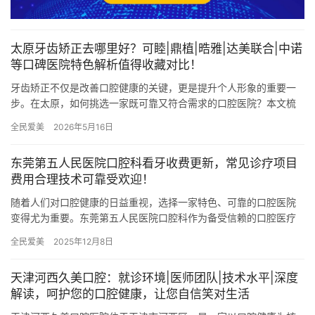
太原牙齿矫正去哪里好？可睦|鼎植|晧雅|达美联合|中诺
等口碑医院特色解析值得收藏对比！
牙齿矫正不仅是改善口腔健康的关键，更是提升个人形象的重要一
步。在太原，如何挑选一家既可靠又符合需求的口腔医院？本文梳
理了10家各具特色的口腔口腔医院，助您清晰对比、轻松决策。 太
全民爱美
2026年5月16日
原…
东莞第五人民医院口腔科看牙收费更新，常见诊疗项目
费用合理技术可靠受欢迎！
随着人们对口腔健康的日益重视，选择一家特色、可靠的口腔医院
变得尤为重要。东莞第五人民医院口腔科作为备受信赖的口腔医疗
机构，以其靠前的设备、特色的技术和透明的收费价格，赢得了广
全民爱美
2025年12月8日
大患者…
天津河西久美口腔：就诊环境|医师团队|技术水平|深度
解读，呵护您的口腔健康，让您自信笑对生活