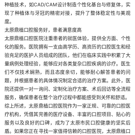
种植技术，如CAD/CAM设计制造个性化基台与修复体，实
现了种植体与牙冠的精密对接，提升了整体稳定性与美观
度。
太原鼎植口腔服务好，患者满意度高
太原鼎植口腔医院注重患者的就医体验，提供全方面、个性
化的服务。医院拥有一支由高学历、高资历的口腔医生和经
验充足的医护人员组成的团队，他们在临床实践中积累了大
量病例处理经验，能够应对各类复杂口腔疾病的诊疗。医生
们不仅技术娴熟，而且态度亲切，能够耐心解答患者的问
题，并根据患者的具体情况制定合适的治疗方案。此外，医
院还提供一对一询问、定制化治疗方案、术后回访等全流程
服务，确保患者在整个治疗过程中都能感受到关怀和舒适。
综上所述，太原鼎植口腔医院作为一家正规、可靠的口腔医
疗机构，凭借其完善的医疗设备、丰富的口腔项目、贴心的
服务以及良好的口碑，成为了太原市民口腔健康的坚实后
盾。如果您正在寻找一家值得信赖的口腔医院，太原鼎植口