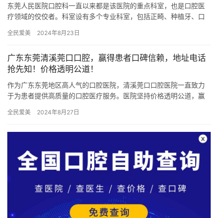
东莞人民医院口腔科一直以来都是该医院的重点科室，也是口腔医
疗领域的佼佼者。科室设有多个专业科室，包括正畸、种植牙、口
腔修复、口腔颌面外科、口腔内科、牙周病、牙病预防、儿童牙科
全民爱美
2024年8月23日
及美容…
广东东莞清溪莞口口腔，赢得患者口碑信赖，地址电话
抢先知！价格透明公道！
作为广东东莞地区高人气的口腔医院，清溪莞口口腔医院一直致力
于为患者提供高质量的口腔医疗服务。医院坚持价格透明公道，赢
得了众多患者的口碑信赖。以下将详细介绍医院内各项目的真实价
全民爱美
2024年8月27日
格，以…