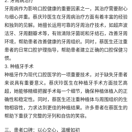
2. 牙周病治疗
牙周病作为影响口腔健康的重要因素之一，其治疗需要耐心
与细心并重。蔡庆玲医生在牙周病治疗方面有着丰富的经验
和独到的见解。她擅长运用可靠的牙周治疗技术，如超声波
洁牙、牙周翻瓣术等，有效清除牙菌斑和牙结石，改善牙周
环境，帮助患者改善健康的牙周组织。同时，蔡医生还注重
患者的日常口腔护理指导，帮助患者建立正确的口腔保健习
惯。
3. 种植牙手术
种植牙作为现代口腔医学的一项重要技术，对于缺失牙患者
来说具有重要意义。蔡庆玲医生在种植牙手术方面技艺高
超，她能够精细把握手术每一个细节，确保种植体植入的正
确性和稳定性。同时，蔡医生还注重种植体与周围组织的生
物相容性，力求达到更佳的种植结果。许多患者在蔡医生的
帮助下重获了完整的牙列和自信的笑容。
三、患者口碑：以心交心，温暖如初