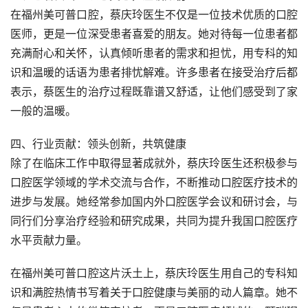
在福州美可普口腔，蔡庆玲医生不仅是一位技术优质的口腔
医师，更是一位深受患者喜爱的朋友。她对待每一位患者都
充满耐心和关怀，认真倾听患者的需求和担忧，用专科的知
识和温暖的话语为患者排忧解难。许多患者在接受治疗后都
表示，蔡医生的治疗过程既靠谱又舒适，让他们感受到了家
一般的温暖。
四、行业贡献：领头创新，共筑健康
除了在临床工作中取得显著成就外，蔡庆玲医生还积极参与
口腔医学领域的学术交流与合作，不断推动口腔医疗技术的
进步与发展。她经常参加国内外口腔医学会议和研讨会，与
同行们分享治疗经验和研究成果，共同为提升我国口腔医疗
水平贡献力量。
在福州美可普口腔这片沃土上，蔡庆玲医生用自己的专科知
识和满腔热情书写着关于口腔健康与美丽的动人篇章。她不