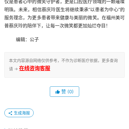
仅是患者心中的微笑守护者，更是口腔医疗领域的一颗璀璨
明珠。未来，相信蔡庆玲医生将继续秉承“以患者为中心”的
服务理念，为更多患者带来健康与美丽的微笑。在福州美可
普蔡庆玲的陪伴下，让每一次微笑都更加灿烂夺目！
	编辑：公子
本文内容源自网络仅供参考，不作为诊断医疗依据，更多查询
在线咨询客服
请 →
赞
(0)
生成海报