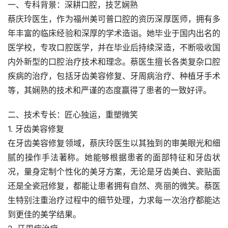
一、专科背景：深耕口腔，技艺娴熟
蔡庆玲医生，作为福州美可普口腔的资历深厚医师，拥有多
年丰富的临床经验和深厚的学术造诣。她毕业于国内出名的
医学校，专攻口腔医学，并在毕业后持续深造，不断吸收国
内外新型的口腔治疗技术和理念。蔡医生擅长各类复杂口腔
疾病的治疗，包括牙齿美容修复、牙周病治疗、种植牙手术
等，其娴熟的技术和严谨的态度赢得了患者的一致好评。
二、技术专长：匠心独运，重塑微笑
1. 牙齿美容修复
在牙齿美容修复领域，蔡庆玲医生以其独到的审美眼光和细
腻的操作手法著称。她能够根据患者的面部特征和牙齿状
况，量身定制个性化的美牙方案，无论是牙齿美白、瓷贴面
还是全瓷冠修复，都能让患者拥有自然、亮丽的微笑。蔡医
生特别注重治疗过程中的细节处理，力求每一次治疗都能达
到更佳的美学结果。