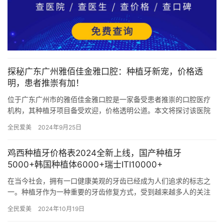
探秘广东广州雅佰佳金雅口腔：种植牙新宠，价格透
明，患者推崇有加！
位于广东广州市的雅佰佳金雅口腔是一家备受患者推崇的口腔医疗
机构，其种植牙项目备受欢迎，价格透明公道。本文将探讨该医院
内详细的项目内容及价格，介绍种植牙技术，提供医院联系方式、
全民爱美
2024年9月25日
地址、…
鸡西种植牙价格表2024全新上线，国产种植牙
5000+韩国种植体6000+瑞士ITI10000+
在当今社会，拥有一口健康美观的牙齿已经成为人们追求的标志之
一。种植牙作为一种重要的牙齿修复方式，受到越来越多人的关注
和青睐。而在鸡西市，种植牙的价格也是大家关注的焦点之一。本
全民爱美
2024年10月19日
文将为…