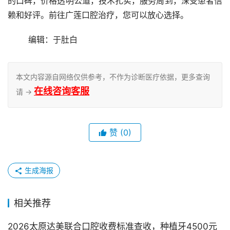
的口碑，价格透明公道，技术扎实，服务周到，深受患者信
赖和好评。前往广莲口腔治疗，您可以放心选择。
	编辑：于肚白
本文内容源自网络仅供参考，不作为诊断医疗依据，更多查询
在线咨询客服
请 →
赞
(0)
生成海报
相关推荐
2026太原达美联合口腔收费标准查收，种植牙4500元