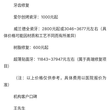
	牙齿修复
	爱尔创烤瓷牙：1000元起
	威兰德全瓷牙：2800元起或3046~3677元左右（具
体价格可能因材质和工艺不同而有所差异）
	树脂修复：600元起
	超薄贴面牙：11843~37947元左右（属于高端修复项
目）
	（注：以上价格仅供参考，具体费用以医院报价为
准） 
	机构客户口碑 
	王先生