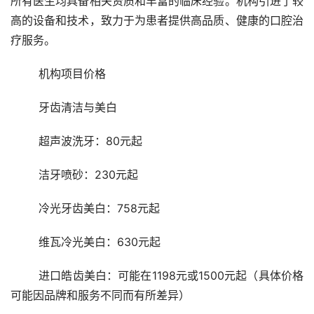
所有医生均具备相关资质和丰富的临床经验。机构引进了较
高的设备和技术，致力于为患者提供高品质、健康的口腔治
疗服务。 
	机构项目价格 
	牙齿清洁与美白
	超声波洗牙：80元起
	洁牙喷砂：230元起
	冷光牙齿美白：758元起
	维瓦冷光美白：630元起
	进口皓齿美白：可能在1198元或1500元起（具体价格
可能因品牌和服务不同而有所差异）