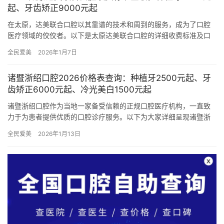
起、牙齿矫正9000元起
在太原，达美联合口腔以其靠谱的技术和周到的服务，成为了口腔
医疗领域的佼佼者。以下是太原达美联合口腔的详细收费标准及口
碑概览，为您提供全方面的参考。 一、达美联合口腔2026价格表 …
全民爱美
2026年1月7日
诸暨浙绍口腔2026价格表查询：种植牙2500元起、牙
齿矫正6000元起、冷光美白1500元起
诸暨浙绍口腔作为当地一家备受信赖的正规口腔医疗机构，一直致
力于为患者提供优质的口腔诊疗服务。以下为大家详细呈现诸暨浙
绍口腔2026价格表：种植牙2500元起、牙齿矫正6000元起、…
全民爱美
2026年1月13日