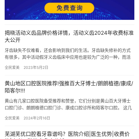
揭晓活动义齿品牌价格详情，活动义齿2024年收费标准
大公开
牙齿缺失不仅难看，还会影响到我们的生活。牙齿缺失修补的方式
有很多，其中活动假牙义齿临床中应用也是较为广泛的一种，而活
动义齿就是患者可以自行摘除假牙。活动义齿一般年纪较大的人用
全民爱美
2023年5月2日
的较多…
黄山地区口腔医院推荐!强推百大牙博士/朗朗植德/康成/
陌客尔!!!
黄山有几家口腔医院备受推荐和赞誉，它们分别是黄山百大牙博士
口腔门诊、朗朗植德口腔门诊、康成口腔诊所和陌客尔口腔。 这几
家口腔医院在技术实力和口碑上都有着突出的表现，深受患者的信
全民爱美
2024年2月16日
赖和…
芜湖芜优口腔看牙靠谱吗？医院介绍|医生优势|收费价