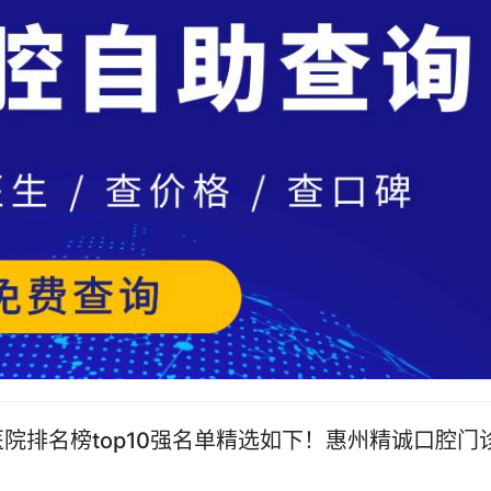
医院排名榜top10强名单精选如下！惠州精诚口腔门