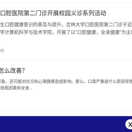
口腔医院第二门诊开展校园义诊系列活动
生口腔健康意识的普及与提升，吉林大学口腔医院第二门诊于近
学计算机科学与技术学院，开展了以“口腔健康，全身健康”为主
普宣传活动。此次活动由洪丽华主任…
9日
怎么改善？
形象，还可能对社交和心理健康造成影响。那么，口臭严重是什么原因导
腔局部因素和全身…