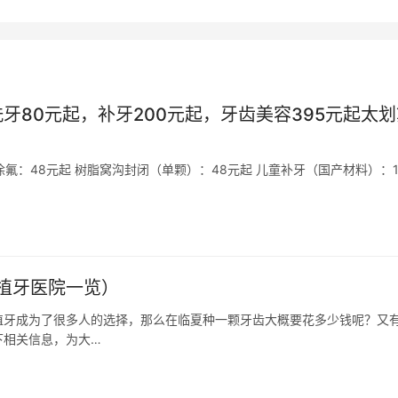
牙80元起，补牙200元起，牙齿美容395元起太划
涂氟：48元起 树脂窝沟封闭（单颗）：48元起 儿童补牙（国产材料）：1
植牙医院一览）
牙成为了很多人的选择，那么在临夏种一颗牙齿大概要花多少钱呢？又
下相关信息，为大…