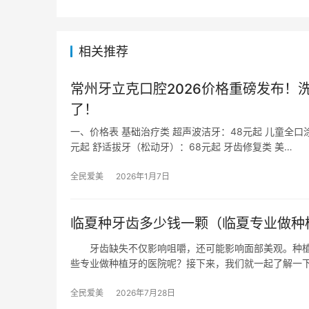
相关推荐
常州牙立克口腔2026价格重磅发布！洗
了！
一、价格表 基础治疗类 超声波洁牙：48元起 儿童全口
元起 舒适拔牙（松动牙）：68元起 牙齿修复类 美…
全民爱美
2026年1月7日
临夏种牙齿多少钱一颗（临夏专业做种
牙齿缺失不仅影响咀嚼，还可能影响面部美观。种植
些专业做种植牙的医院呢？接下来，我们就一起了解一
全民爱美
2026年7月28日