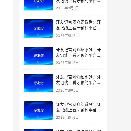
友记线上看牙预约平台是
干什么的？靠谱吗？
2026年8月5日
牙友记官网介绍系列：牙
友记线上看牙预约平台让
看牙不再靠运气
2026年8月5日
牙友记官网介绍系列：牙
友记线上看牙预约平台打
破口腔行业专业壁垒新手
2026年8月5日
友好零门槛
牙友记官网介绍系列：牙
友记线上看牙预约平台落
地同城就诊经验打破未知
2026年8月5日
恐惧
牙友记官网介绍系列：牙
友记线上看牙预约平台的
优势在哪里？
2026年8月5日