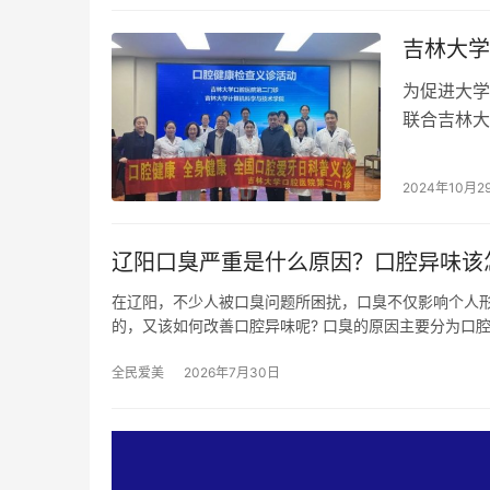
吉林大学
为促进大学
联合吉林大
的义诊及科
2024年10月2
辽阳口臭严重是什么原因？口腔异味该
在辽阳，不少人被口臭问题所困扰，口臭不仅影响个人
的，又该如何改善口腔异味呢? 口臭的原因主要分为口
全民爱美
2026年7月30日