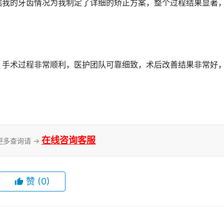
在线咨询客服
更多查询请 →
赞
(0)