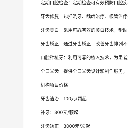
	定期口腔检查：定期检查可有效预防口腔
	牙齿修复：包括洗牙、龋齿治疗、根管治
	牙齿美白：采用可靠有效的美白技术，帮
	牙齿矫正：通过牙齿矫正，改善牙齿排列
	口腔种植牙：利用可靠的植入技术，为患
	全口义齿：提供全口义齿设计和制作服务
	机构项目价格 
	牙齿洁治：100元/颗起
	补牙：300元/颗起
	牙齿矫正：8000元/次起