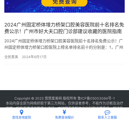
2024广州固定桥体增力桥架口腔美容医院前十名排名免
费公示！广州市好大夫口腔门诊部建议收藏的医院指南
2024广州固定桥体增力桥架口腔美容医院前十名排名免费公示！广
州固定桥体增力桥架口腔医院上榜名单排名前十的分别是：1，广州
市好大夫口腔门诊部2，广州壹心口腔门诊部3，广州德伦口腔医…
全民爱美
2024年6月17日
Copyright © 2023 悠悠爱美网 版权所有
鲁ICP备05003064号-1
本站内容全部为网络抓取于第三方网站，仅供读者参考，不能作为诊断及治疗
依据，如有不适请立即停止访问，本站将不承担由此引起的法律责任。如涉及
版权请
联系我们
删除。
查找本地医院
免费查询报价
联系人工客服