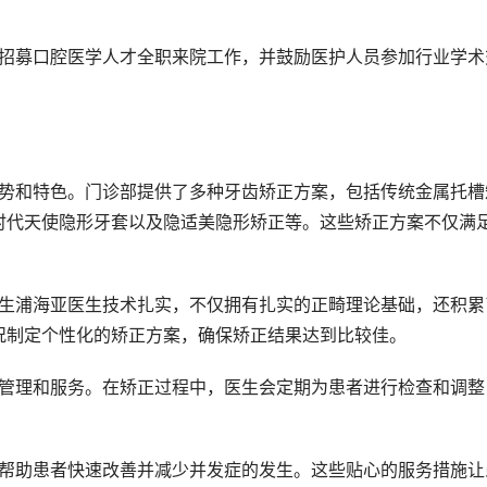
时代天使隐形牙套以及隐适美隐形矫正等。这些矫正方案不仅满
况制定个性化的矫正方案，确保矫正结果达到比较佳。