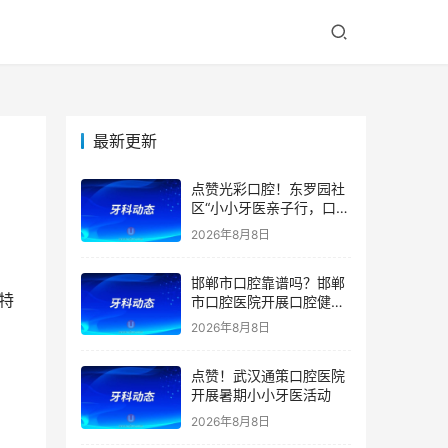
最新更新
点赞光彩口腔！东罗园社
区“小小牙医亲子行，口腔
健康伴成长”亲子活动
2026年8月8日
邯郸市口腔靠谱吗？邯郸
市口腔医院开展口腔健康
宣教公益活动
2026年8月8日
点赞！武汉通策口腔医院
开展暑期小小牙医活动
2026年8月8日