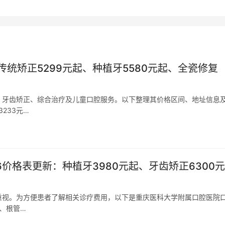
统矫正5299元起、种植牙5580元起、全瓷修复
、牙齿矫正、综合治疗及儿童口腔服务。以下整理其价格区间、地址信息
233元…
价格表更新：种植牙3980元起、牙齿矫正6300元
重视。为方便患者了解相关诊疗费用，以下是重庆医科大学附属口腔医院
起、根管…