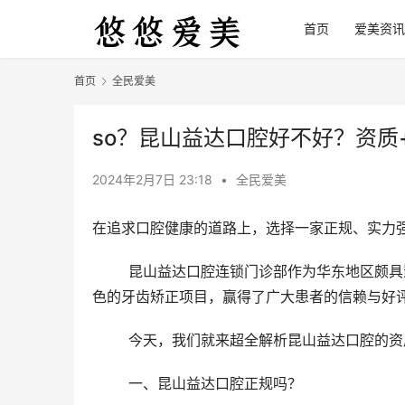
首页
爱美资讯
首页
全民爱美
so？昆山益达口腔好不好？资质
2024年2月7日 23:18
•
全民爱美
在追求口腔健康的道路上，选择一家正规、实力
	昆山益达口腔连锁门诊部作为华东地区颇具影响力的口腔医疗机构，凭借其出色的资质、雄厚的实力和独具特
色的牙齿矫正项目，赢得了广大患者的信赖与好
	今天，我们就来超全解析昆山益达口腔的
	一、昆山益达口腔正规吗？