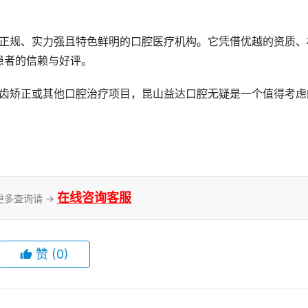
患者的信赖与好评。
在线咨询客服
更多查询请 →
赞
(0)