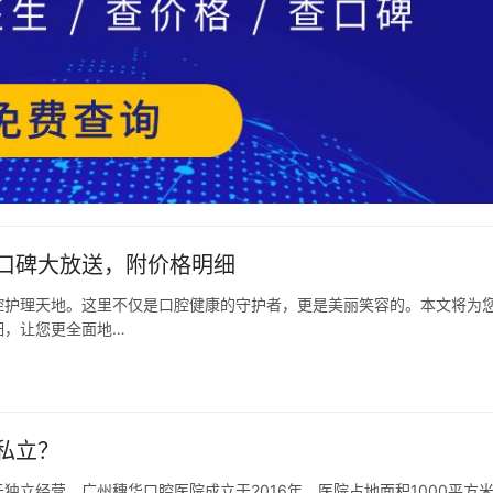
口碑大放送，附价格明细
腔护理天地。这里不仅是口腔健康的守护者，更是美丽笑容的。本文将为
细，让您更全面地…
私立？
立经营，广州穗华口腔医院成立于2016年，医院占地面积1000平方