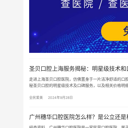
圣贝口腔上海服务揭秘：明星级技术和
走进上海圣贝口腔医院，仿佛置身于一片洁净舒适的口
秘圣贝口腔的明星级技术及口碑服务，以及相关价格明
全民爱美
2024年9月28日
广州穗华口腔医院怎么样？是公立还是
经查资料，广州穗华口腔医院是一家民营口腔医院，属于独