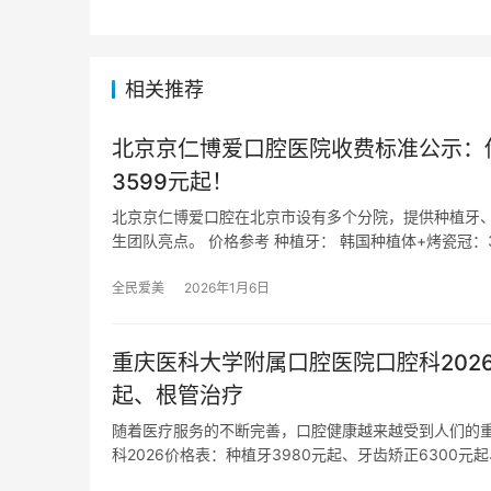
相关推荐
北京京仁博爱口腔医院收费标准公示：传
3599元起！
北京京仁博爱口腔在北京市设有多个分院，提供种植牙
生团队亮点。 价格参考 种植牙： 韩国种植体+烤瓷冠：3
全民爱美
2026年1月6日
重庆医科大学附属口腔医院口腔科2026
起、根管治疗
随着医疗服务的不断完善，口腔健康越来越受到人们的
科2026价格表：种植牙3980元起、牙齿矫正6300元