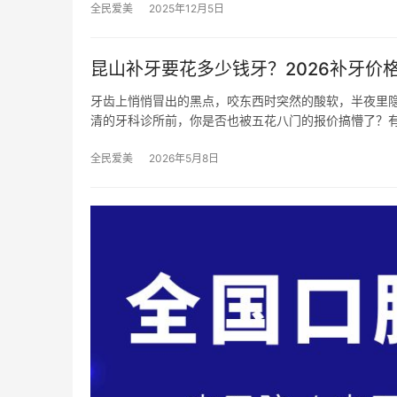
全民爱美
2025年12月5日
昆山补牙要花多少钱牙？2026补牙价格
牙齿上悄悄冒出的黑点，咬东西时突然的酸软，半夜里
清的牙科诊所前，你是否也被五花八门的报价搞懵了？有
全民爱美
2026年5月8日