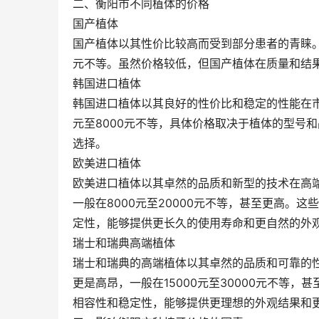
二、衡阳市不同植体的价格
国产植体
国产植体以其性价比较高而受到部分患者的青睐。
元不等。虽然价格较低，但国产植体在质量和结
韩国进口植体
韩国进口植体以其良好的性价比和稳定的性能在市
元至8000元不等，具体价格取决于植体的型号
选择。
欧美进口植体
欧美进口植体以其卓然的品质和新型的技术在高
一般在8000元至20000元不等，甚至更高。
定性，能够提供更长久的使用寿命和更自然的外
瑞士和瑞典高端植体
瑞士和瑞典的高端植体以其卓然的品质和可靠的性
更是高昂，一般在15000元至30000元不等
相容性和稳定性，能够提供更理想的外观结果和