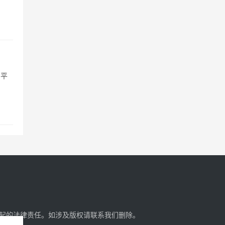
0平
起的法律责任。如涉及版权请
联系我们
删除。