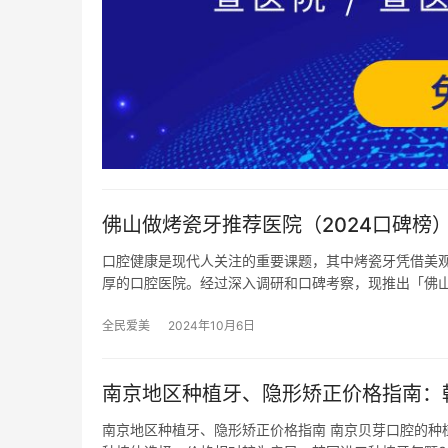
佛山做烤瓷牙推荐医院（2024口碑榜
口腔健康是现代人关注的重要课题，其中烤瓷牙凭借美
厚的口腔医院。经过深入调研和口碑考察，现推出「佛
全民爱美
2024年10月6日
南京地区种植牙、隐形矫正价格指南：
南京地区种植牙、隐形矫正价格指南 南京贝芽口腔的种