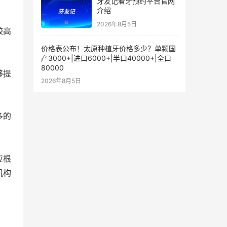
牙友记看牙预约平台官网
介绍
2026年8月5日
较高
价格表公布！太原种植牙价格多少？单颗国
产3000+|进口6000+|半口40000+|全口
80000
够提
2026年8月5日
多的
应根
机构