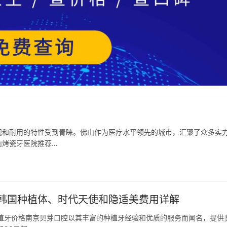
）
观和耐用的特性受到青睐。佛山作为医疗水平领先的城市，汇聚了众多实
山烤瓷牙医院推荐…
韩国种植体、时代天使和隐适美费用详解
植牙价格南京贝芽口腔以其丰富的种植牙经验和优质的服务而闻名，提供