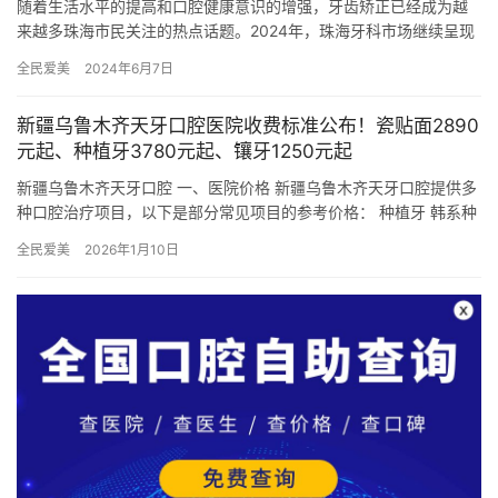
随着生活水平的提高和口腔健康意识的增强，牙齿矫正已经成为越
来越多珠海市民关注的热点话题。2024年，珠海牙科市场继续呈现
出多元化、正规化的发展趋势，各种牙齿矫正技术和服务层出不
全民爱美
2024年6月7日
穷，…
新疆乌鲁木齐天牙口腔医院收费标准公布！瓷贴面2890
元起、种植牙3780元起、镶牙1250元起
新疆乌鲁木齐天牙口腔 一、医院价格 新疆乌鲁木齐天牙口腔提供多
种口腔治疗项目，以下是部分常见项目的参考价格： 种植牙 韩系种
植牙套餐：限时特价3588元 登腾种植牙：4980元起/…
全民爱美
2026年1月10日