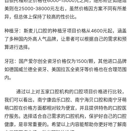
自锁托槽矫正价格在6000-15000元之间，隐形矫正如隐适
美则在25000-38000元左右，虽然价格因方案不同有所差
异，但总体上保持了较高的性价比。
种植牙：斯麦儿口腔的种植牙项目价格从4600元起，涵盖
了多种国内外高人气品牌，让患者可以根据自己的需求和预
算进行选择。
牙冠：国产爱尔创全瓷牙价格仅为1500/颗，其他进口品牌
如德国威兰德全瓷牙、美国拉瓦全瓷牙等价格也在合理范围
内。
	通过以上对五家口腔机构的口腔项目价格进行比较，
我们可以看出，南宁康齿乐口腔、南宁海贝口腔和南宁牙萌
萌口腔在价格方面都相对较为便宜，并且提供特色的口腔医
疗服务。选择适合自己需求的口腔机构，保护好自己的口腔
健康，是非常重要的。希望以上内容能帮助你更好地了解南