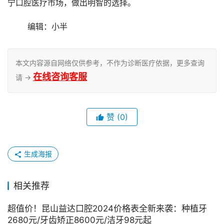
宁口腔医疗市场，做出明智的选择。
	编辑：小半
本文内容源自网络仅供参考，不作为诊断医疗依据，更多查询
在线咨询客服
请 →
赞
(0)
生成海报
相关推荐
超值价！昆山益达口腔2024价格表全新来袭：种植牙
2680元/牙齿矫正8600元/洁牙98元起