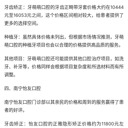
牙齿矫正：牙萌萌口腔的牙齿正畸带牙套价格大约在10444
元至16053元之间，这个价格区间相对较大，给患者提供了
更多的选择空间。
种植牙：虽然具体价格未列出，但根据市场情况推测，牙萌
萌口腔的种植牙项目也会以合理的价格提供高品质的服务。
其他项目：牙萌萌口腔还可能提供其他口腔治疗项目，如洗
牙、补牙等，价格同样会根据项目复杂度和所选材料而有所
调整。
四、南宁怡友口腔
南宁怡友口腔门诊部以其亲民的价格和周到的服务赢得了患
者的好评。
牙齿矫正：怡友口腔的正雅隐形矫正价格约为11800元左