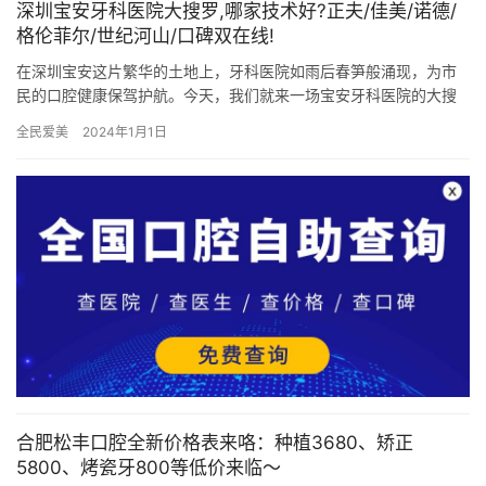
深圳宝安牙科医院大搜罗,哪家技术好?正夫/佳美/诺德/
格伦菲尔/世纪河山/口碑双在线!
在深圳宝安这片繁华的土地上，牙科医院如雨后春笋般涌现，为市
民的口腔健康保驾护航。今天，我们就来一场宝安牙科医院的大搜
罗，重点聊聊深圳正夫口腔、深圳佳美口腔、深圳诺德口腔、深圳
全民爱美
2024年1月1日
格伦菲…
合肥松丰口腔全新价格表来咯：种植3680、矫正
5800、烤瓷牙800等低价来临～