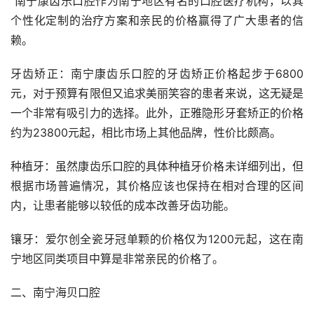
 南宁康齿乐口腔作为南宁地区有名的口腔医疗机构，以其
个性化定制的治疗方案和亲民的价格赢得了广大患者的信
赖。
牙齿矫正：南宁康齿乐口腔的牙齿矫正价格起步于6800
元，对于预算有限但又追求美丽笑容的患者来说，这无疑是
一个非常有吸引力的选择。此外，正雅隐形牙套矫正的价格
约为23800元起，相比市场上其他品牌，性价比颇高。
种植牙：虽然康齿乐口腔的具体种植牙价格未详细列出，但
根据市场普遍情况，其价格应该也保持在相对合理的区间
内，让患者能够以较低的成本改善牙齿功能。
镶牙：爱尔创全瓷牙冠单颗的价格仅为1200元起，这在南
宁地区同类项目中算是非常亲民的价格了。
二、南宁海贝口腔