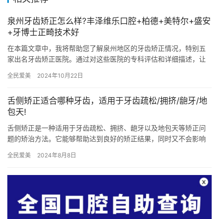
泉州牙齿矫正怎么样?丰泽维乐口腔+柏德+美特尔+盛安
+牙博士正畸技术好
在本篇文章中，我将帮助您了解泉州地区的牙齿矫正情况，特别五
家出名牙齿矫正医院。通过对这些医院的专科评估和详细描述，让
您得以超全了解泉州地区牙齿矫正服务的优势和特点，帮助您为自
全民爱美
2024年10月22日
己或家…
舌侧矫正适合哪种牙齿，适用于牙齿疏松/拥挤/龅牙/地
包天!
舌侧矫正是一种适用于牙齿疏松、拥挤、龅牙以及地包天等矫正问
题的矫治方法。它能够帮助达到良好的矫正结果，同时又不会影响
牙齿的美观度。 对于牙齿问题比较复杂的人来说，舌侧矫正是很不
全民爱美
2024年8月8日
错的…