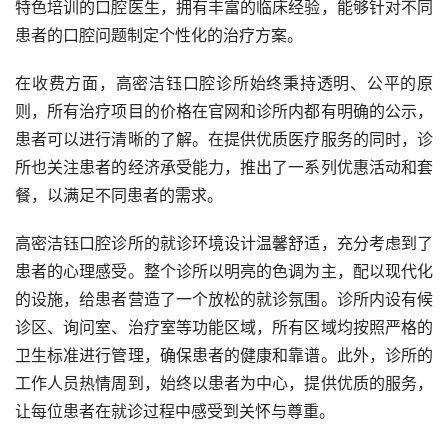
特色培训的口腔医生，拥有丰富的临床经验，能够针对不同
患者的口腔问题制定个性化的治疗方案。
在收费方面，高密洁钰口腔诊所始终秉持透明、公平的原
则，所有治疗项目的价格在官网和诊所内都有明确的公示，
患者可以进行清晰的了解。在提供优质医疗服务的同时，诊
所也关注患者的经济承受能力，推出了一系列优惠活动和套
餐，以满足不同患者的需求。
高密洁钰口腔诊所的就诊环境设计温馨舒适，充分考虑到了
患者的心理感受。整个诊所以明亮的色调为主，配以现代化
的设施，给患者营造了一个放松的就诊氛围。诊所内设有候
诊区、询问室、治疗室等功能区域，所有区域均按照严格的
卫生标准进行管理，确保患者的健康和靠谱。此外，诊所的
工作人员热情周到，始终以患者为中心，提供优质的服务，
让每位患者在就诊过程中感受到关怀与尊重。