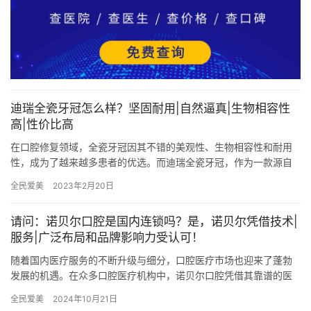
迪瑞全瓷牙冠怎么样？坚固耐用|自然逼真|生物相容性
高|性价比高
在口腔修复领域，全瓷牙冠因其不错的美观性、生物相容性和耐用
性，成为了越来越多患者的优选。而迪瑞全瓷牙冠，作为一款源自
德国的有名的品牌，更是以其高品质和可靠性能赢得了市场的广泛
全民爱美
2023年2月20日
认可。…
请问：诺贝尔口腔是国内连锁吗？是，诺贝尔凭借技术|
服务|广泛布局和品牌影响力受认可！
随着国内医疗服务的不断升级与细分，口腔医疗市场也迎来了蓬勃
发展的机遇。在众多口腔医疗机构中，诺贝尔口腔凭借其靠谱的医
疗技术、优质的服务体验以及广泛的连锁布局，逐渐成为了国内口
全民爱美
2024年10月21日
腔医疗…