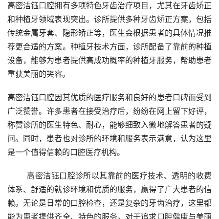
高密洁钰口腔拥有多项特色牙齿治疗项目，尤其在牙齿矫正
和种植牙领域表现突出。诊所提供多种牙齿矫正方案，包括
传统金属牙套、隐形矫正等，医生会根据患者的具体情况推
荐更合适的方案。种植牙技术方面，诊所配备了靠前的种植
设备，能够为患者提供高成功概率的种植牙服务，帮助患者
重获美丽的笑容。
高密洁钰口腔因其优质的医疗服务和良好的患者口碑而受到
广泛赞誉。许多患者在接受治疗后，纷纷在网上留下好评，
称赞诊所的医生特色、耐心，能够细致入微地解答患者的疑
问。同时，患者也对诊所的环境和服务表示满意，认为这里
是一个值得信赖的口腔医疗机构。
	高密洁钰口腔诊所以其靠前的医疗技术、透明的收费
体系、舒适的就诊环境和优质的服务，赢得了广大患者的信
赖。无论是日常的口腔检查，还是复杂的牙齿治疗，这里都
能为患者提供齐全、特色的服务。对于追求口腔健康与美丽